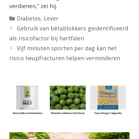
verdienen,” zei hij.
Categorieën
Diabetes
,
Lever
Gebruik van bètablokkers geïdentificeerd
als risicofactor bij hartfalen
Vijf minuten sporten per dag kan het
risico heupfracturen helpen verminderen