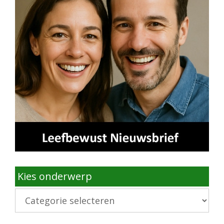
Kies onderwerp
Kies
onderwerp