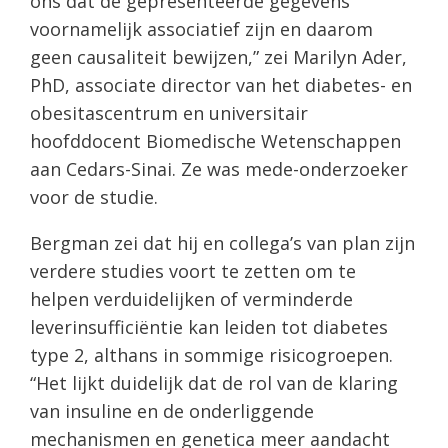
ons dat de gepresenteerde gegevens
voornamelijk associatief zijn en daarom
geen causaliteit bewijzen,” zei Marilyn Ader,
PhD, associate director van het diabetes- en
obesitascentrum en universitair
hoofddocent Biomedische Wetenschappen
aan Cedars-Sinai. Ze was mede-onderzoeker
voor de studie.
Bergman zei dat hij en collega’s van plan zijn
verdere studies voort te zetten om te
helpen verduidelijken of verminderde
leverinsufficiëntie kan leiden tot diabetes
type 2, althans in sommige risicogroepen.
“Het lijkt duidelijk dat de rol van de klaring
van insuline en de onderliggende
mechanismen en genetica meer aandacht