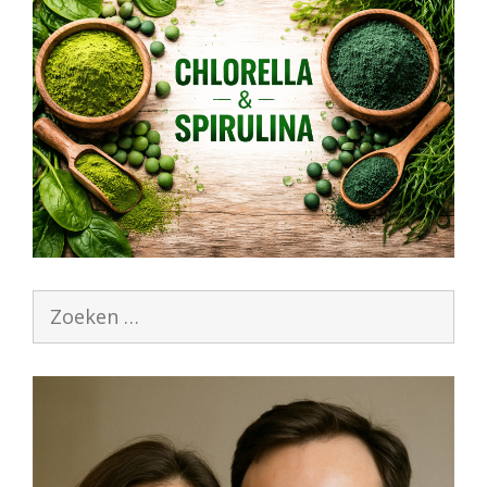
Zoek
naar: