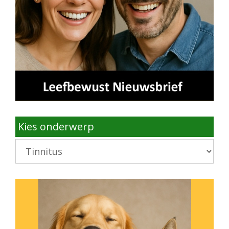
Kies onderwerp
Kies
onderwerp