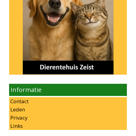
Informatie
Contact
Leden
Privacy
Links