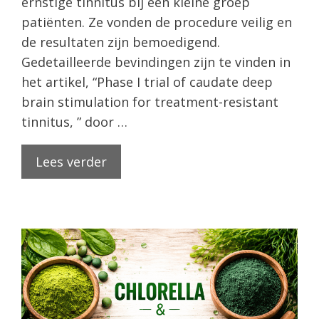
ernstige tinnitus bij een kleine groep
patiënten. Ze vonden de procedure veilig en
de resultaten zijn bemoedigend.
Gedetailleerde bevindingen zijn te vinden in
het artikel, “Phase I trial of caudate deep
brain stimulation for treatment-resistant
tinnitus, ” door …
Lees verder