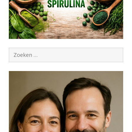
Zoek
naar: