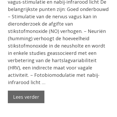
vagus-stimulatie en nabij-infrarood licht De
belangrijkste punten zijn: Goed onderbouwd
– Stimulatie van de nervus vagus kan in
dieronderzoek de afgifte van
stikstofmonoxide (NO) verhogen. – Neuriën
(humming) verhoogt de hoeveelheid
stikstofmonoxide in de neusholte en wordt
in enkele studies geassocieerd met een
verbetering van de hartslagvariabiliteit
(HRV), een indirecte maat voor vagale
activiteit. – Fotobiomodulatie met nabij-
infrarood licht …
Lees verder