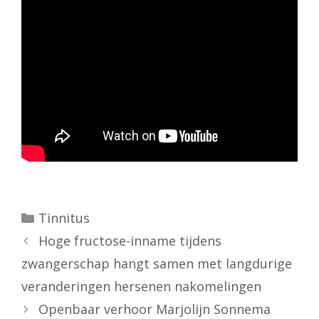
Categorieën
Tinnitus
Hoge fructose-inname tijdens
zwangerschap hangt samen met langdurige
veranderingen hersenen nakomelingen
Openbaar verhoor Marjolijn Sonnema