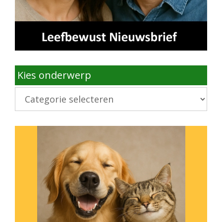
Kies onderwerp
Kies
onderwerp