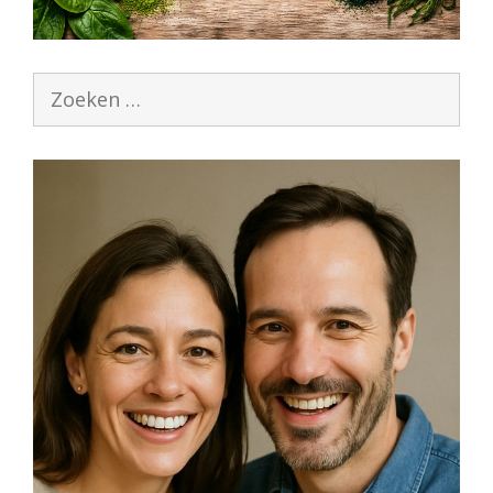
Zoek
naar: