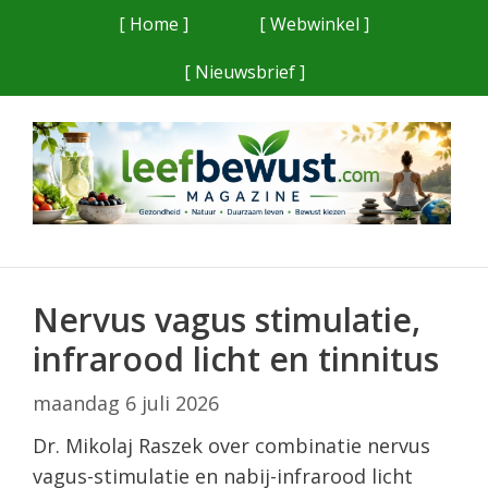
Ga
[ Home ]
[ Webwinkel ]
naar
[ Nieuwsbrief ]
de
inhoud
Nervus vagus stimulatie,
infrarood licht en tinnitus
maandag 6 juli 2026
Dr. Mikolaj Raszek over combinatie nervus
vagus-stimulatie en nabij-infrarood licht