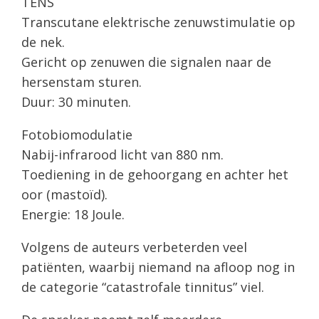
TENS
Transcutane elektrische zenuwstimulatie op
de nek.
Gericht op zenuwen die signalen naar de
hersenstam sturen.
Duur: 30 minuten.
Fotobiomodulatie
Nabij-infrarood licht van 880 nm.
Toediening in de gehoorgang en achter het
oor (mastoïd).
Energie: 18 Joule.
Volgens de auteurs verbeterden veel
patiënten, waarbij niemand na afloop nog in
de categorie “catastrofale tinnitus” viel.