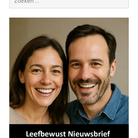
naar: