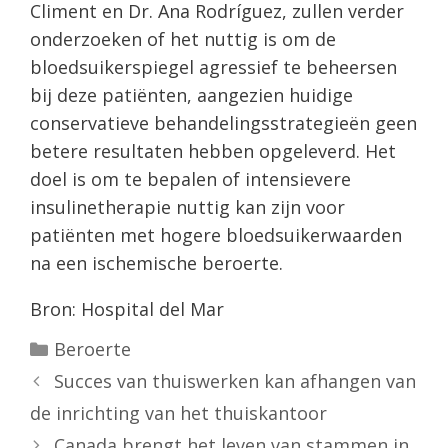
Climent en Dr. Ana Rodríguez, zullen verder
onderzoeken of het nuttig is om de
bloedsuikerspiegel agressief te beheersen
bij deze patiënten, aangezien huidige
conservatieve behandelingsstrategieën geen
betere resultaten hebben opgeleverd. Het
doel is om te bepalen of intensievere
insulinetherapie nuttig kan zijn voor
patiënten met hogere bloedsuikerwaarden
na een ischemische beroerte.
Bron: Hospital del Mar
Categorieën
Beroerte
Succes van thuiswerken kan afhangen van
de inrichting van het thuiskantoor
Canada brengt het leven van stammen in