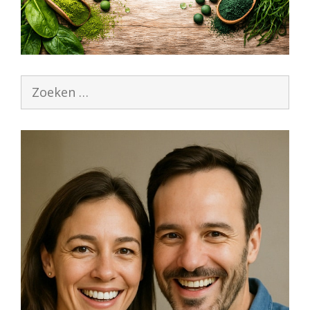
Zoek
naar: