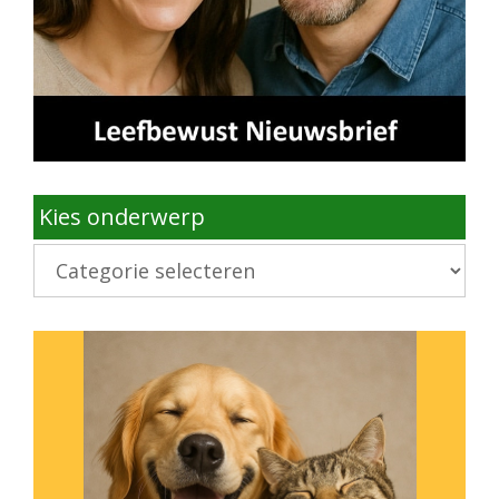
Kies onderwerp
Kies
onderwerp