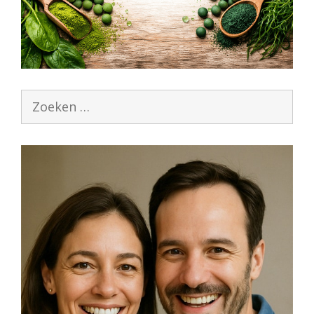
Zoek
naar: