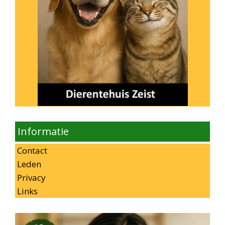
Informatie
Contact
Leden
Privacy
Links