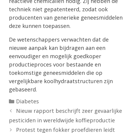
reactieve chemicaliën nodig. Zij hebben de
techniek niet gepatenteerd, zodat ook
producenten van generieke geneesmiddelen
deze kunnen toepassen.
De wetenschappers verwachten dat de
nieuwe aanpak kan bijdragen aan een
eenvoudiger en mogelijk goedkoper
productieproces voor bestaande en
toekomstige geneesmiddelen die op
vergelijkbare koolhydraatstructuren zijn
gebaseerd.
Categorieën
Diabetes
Nieuw rapport beschrijft zeer gevaarlijke
pesticiden in wereldwijde koffieproductie
Protest tegen fokker proefdieren leidt