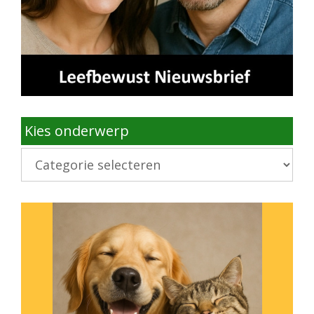
Kies onderwerp
Kies
onderwerp