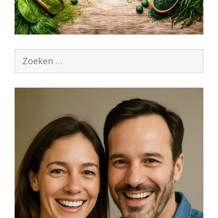
Zoek
naar: