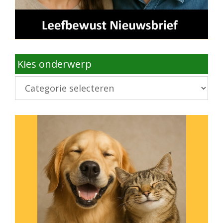
Kies onderwerp
Kies
onderwerp