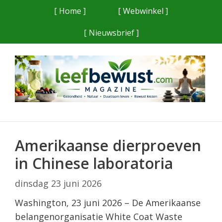
Ga
[ Home ]
[ Webwinkel ]
naar
[ Nieuwsbrief ]
de
inhoud
Amerikaanse dierproeven
in Chinese laboratoria
dinsdag 23 juni 2026
Washington, 23 juni 2026 – De Amerikaanse
belangenorganisatie White Coat Waste