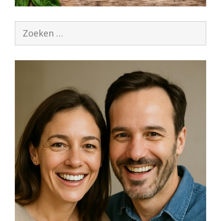
Zoek
naar: