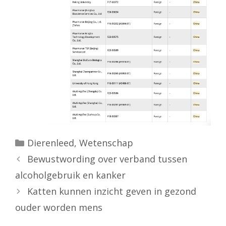
Categorieën
Dierenleed
,
Wetenschap
Bewustwording over verband tussen
alcoholgebruik en kanker
Katten kunnen inzicht geven in gezond
ouder worden mens