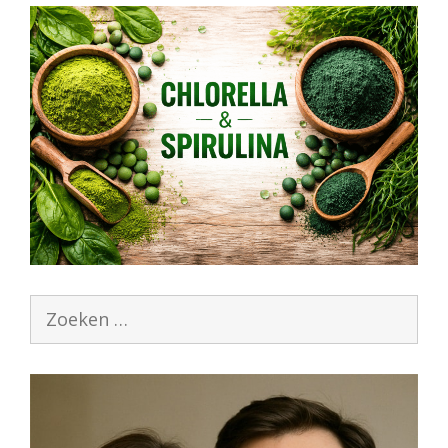
Zoek
naar: