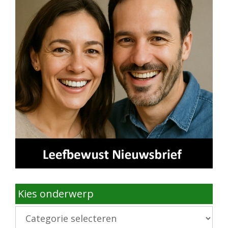
Kies onderwerp
Kies
onderwerp