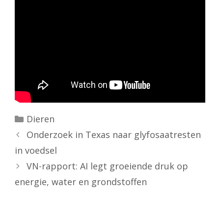
Categorieën
Dieren
Onderzoek in Texas naar glyfosaatresten
in voedsel
VN-rapport: AI legt groeiende druk op
energie, water en grondstoffen