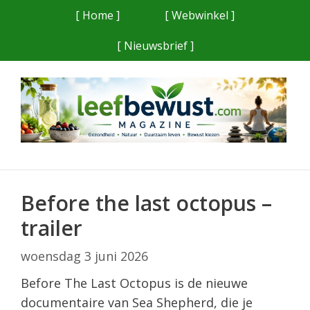
Ga
[ Home ]
[ Webwinkel ]
naar
[ Nieuwsbrief ]
de
inhoud
Before the last octopus –
trailer
woensdag 3 juni 2026
Before The Last Octopus is de nieuwe
documentaire van Sea Shepherd, die je