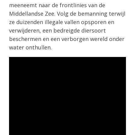
meeneemt naar de frontlinies van de
Middellandse Zee. Volg de bemanning terwijl
ze duizenden illegale vallen opsporen en
verwijderen, een bedreigde diersoort
beschermen en een verborgen wereld onder
water onthullen.