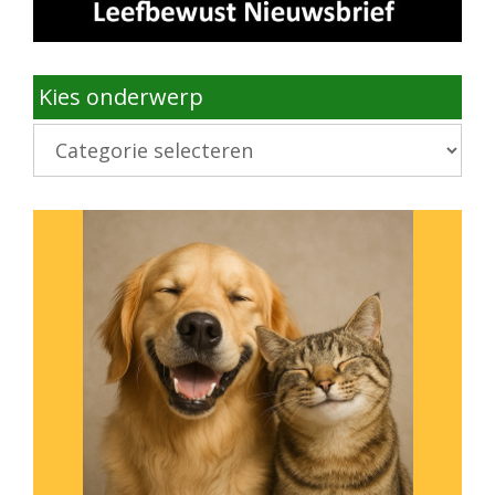
Kies onderwerp
Kies
onderwerp