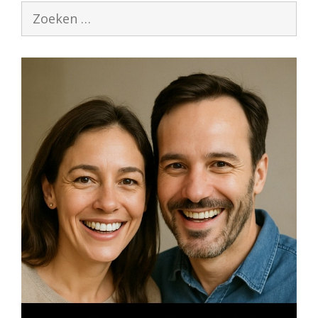
Zoek
naar: