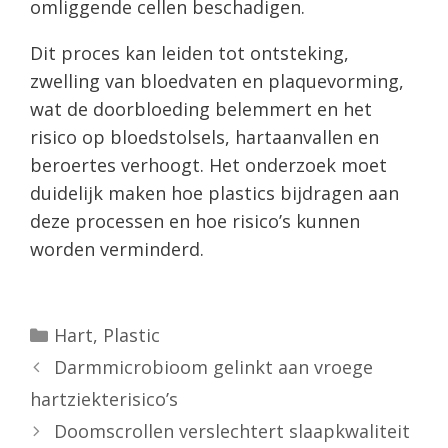
omliggende cellen beschadigen.
Dit proces kan leiden tot ontsteking,
zwelling van bloedvaten en plaquevorming,
wat de doorbloeding belemmert en het
risico op bloedstolsels, hartaanvallen en
beroertes verhoogt. Het onderzoek moet
duidelijk maken hoe plastics bijdragen aan
deze processen en hoe risico’s kunnen
worden verminderd.
Categorieën
Hart
,
Plastic
Darmmicrobioom gelinkt aan vroege
hartziekterisico’s
Doomscrollen verslechtert slaapkwaliteit