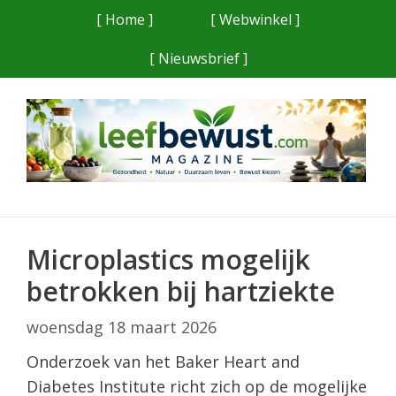
Ga
[ Home ]
[ Webwinkel ]
naar
[ Nieuwsbrief ]
de
inhoud
Microplastics mogelijk
betrokken bij hartziekte
woensdag 18 maart 2026
Onderzoek van het Baker Heart and
Diabetes Institute richt zich op de mogelijke