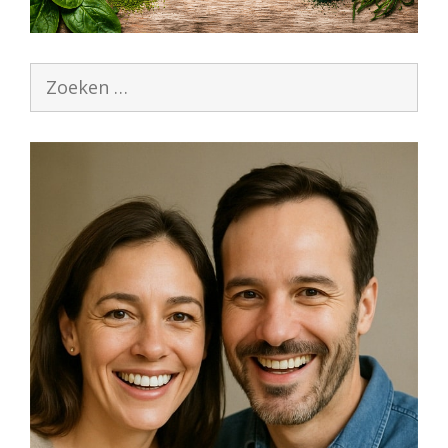
Zoek
naar: