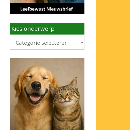
Kies onderwerp
Kies
onderwerp