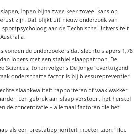
 slapen, lopen bijna twee keer zoveel kans op
erust zijn. Dat blijkt uit nieuw onderzoek van
en sportpsycholoog aan de Technische Universiteit
Australia.
rs vonden de onderzoekers dat slechte slapers 1,78
 dan lopers met een stabiel slaappatroon. De
ed Sciences, tonen volgens De Jonge “overtuigend
vaak onderschatte factor is bij blessurepreventie.”
lechte slaapkwaliteit rapporteren of vaak wakker
aarder. Een gebrek aan slaap verstoort het herstel
n de concentratie – allemaal factoren die het
ap als een prestatieprioriteit moeten zien: “Hoe