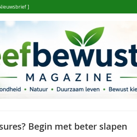
Nieuwsbrief ]
sures? Begin met beter slapen