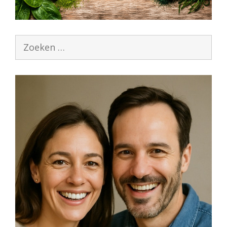
Zoek
naar: