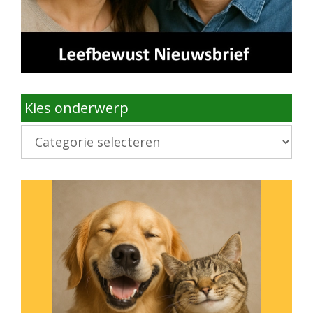
Kies onderwerp
Kies
onderwerp