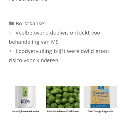
Categorieën
Borstkanker
Veelbelovend doelwit ontdekt voor
behandeling van MS
Loodvervuiling blijft wereldwijd groot
risico voor kinderen