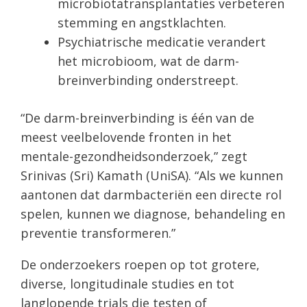
microbiotatransplantaties verbeteren
stemming en angstklachten.
Psychiatrische medicatie verandert
het microbioom, wat de darm-
breinverbinding onderstreept.
“De darm-breinverbinding is één van de
meest veelbelovende fronten in het
mentale-gezondheidsonderzoek,” zegt
Srinivas (Sri) Kamath (UniSA). “Als we kunnen
aantonen dat darmbacteriën een directe rol
spelen, kunnen we diagnose, behandeling en
preventie transformeren.”
De onderzoekers roepen op tot grotere,
diverse, longitudinale studies en tot
langlopende trials die testen of