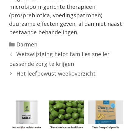
microbioom-gerichte therapieën
(pro/prebiotica, voedingspatronen)
duurzame effecten geven, al dan niet naast
bestaande behandelingen.
Categorieën
Darmen
Wetswijziging helpt families sneller
passende zorg te krijgen
Het leefbewust weekoverzicht