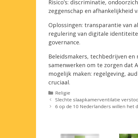
Risico’s: discriminatie, ondoorzic
zeggenschap en afhankelijkheid va
Oplossingen: transparantie van a
regulering van digitale identiteit
governance.
Beleidsmakers, techbedrijven en
samenwerken om te zorgen dat 
mogelijk maken: regelgeving, aud
cruciaal.
Categorieën
Religie
Slechte slaapkamer­ventilatie verstoo
6 op de 10 Nederlanders willen het 