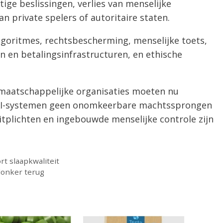
htige beslissingen, verlies van menselijke
n private spelers of autoritaire staten.
lgoritmes, rechtsbescherming, menselijke toets,
en en betalingsinfrastructuren, en ethische
 maatschappelijke organisaties moeten nu
AI-systemen geen onomkeerbare machtssprongen
itplichten en ingebouwde menselijke controle zijn
rt slaapkwaliteit
donker terug