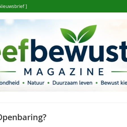
Nieuwsbrief ]
 Openbaring?