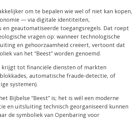
kelijker om te bepalen wie wel of niet kan kopen,
nomie — via digitale identiteiten,
es en geautomatiseerde toegangsregels. Dat roept
eologische vragen op: wanneer technologische
luiting en gehoorzaamheid creëert, vertoont dat
oliek van het “Beest” worden genoemd.
 krijgt tot financiële diensten of markten
 blokkades, automatische fraude-detectie, of
tige systemen).
 het Bijbelse “Beest” is; het is wél een moderne
e en uitsluiting technisch georganiseerd kunnen
ar de symboliek van Openbaring voor