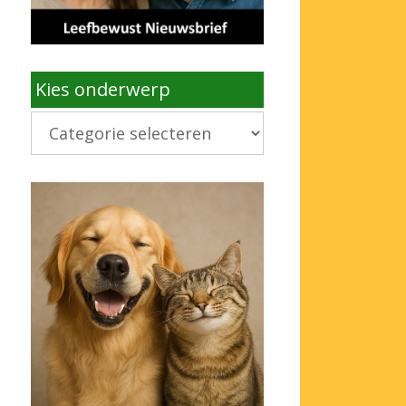
Kies onderwerp
Kies
onderwerp