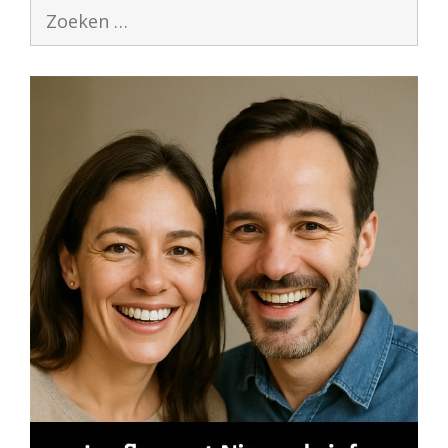
Zoek
naar: