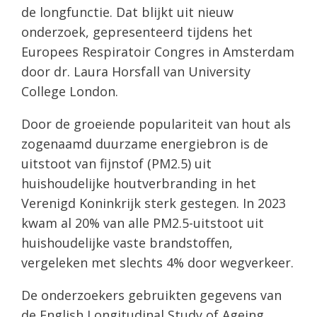
de longfunctie. Dat blijkt uit nieuw
onderzoek, gepresenteerd tijdens het
Europees Respiratoir Congres in Amsterdam
door dr. Laura Horsfall van University
College London.
Door de groeiende populariteit van hout als
zogenaamd duurzame energiebron is de
uitstoot van fijnstof (PM2.5) uit
huishoudelijke houtverbranding in het
Verenigd Koninkrijk sterk gestegen. In 2023
kwam al 20% van alle PM2.5-uitstoot uit
huishoudelijke vaste brandstoffen,
vergeleken met slechts 4% door wegverkeer.
De onderzoekers gebruikten gegevens van
de English Longitudinal Study of Ageing