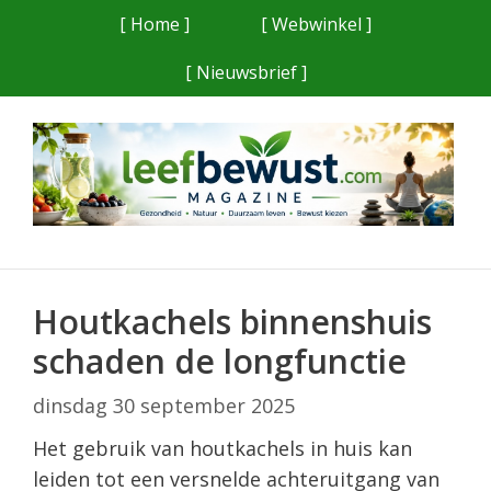
Ga
[ Home ]
[ Webwinkel ]
naar
[ Nieuwsbrief ]
de
inhoud
Houtkachels binnenshuis
schaden de longfunctie
dinsdag 30 september 2025
Het gebruik van houtkachels in huis kan
leiden tot een versnelde achteruitgang van