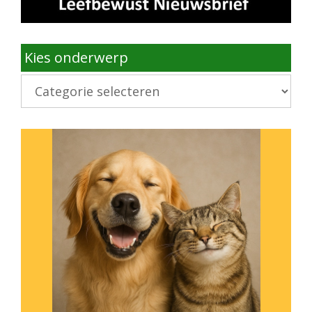
Kies onderwerp
Kies
onderwerp