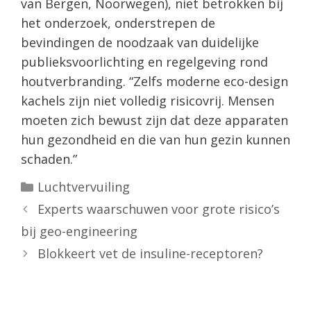
van Bergen, Noorwegen), niet betrokken bij
het onderzoek, onderstrepen de
bevindingen de noodzaak van duidelijke
publieksvoorlichting en regelgeving rond
houtverbranding. “Zelfs moderne eco-design
kachels zijn niet volledig risicovrij. Mensen
moeten zich bewust zijn dat deze apparaten
hun gezondheid en die van hun gezin kunnen
schaden.”
Categorieën
Luchtvervuiling
Experts waarschuwen voor grote risico’s
bij geo-engineering
Blokkeert vet de insuline-receptoren?