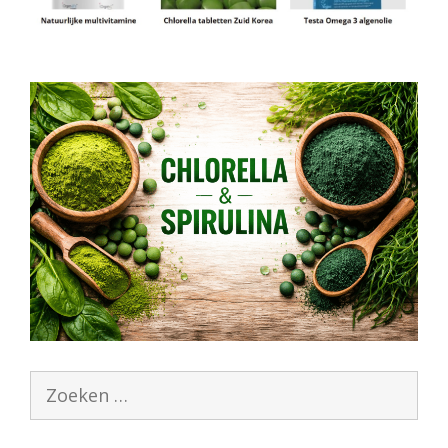
Zoek
naar: