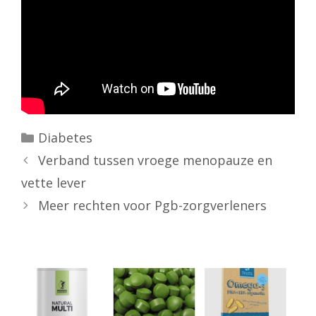
Categorieën
Diabetes
Verband tussen vroege menopauze en
vette lever
Meer rechten voor Pgb-zorgverleners