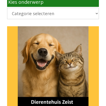
Kies onderwerp
Kies
onderwerp