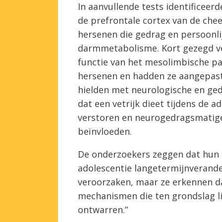
In aanvullende tests identificeer
de prefrontale cortex van de che
hersenen die gedrag en persoonli
darmmetabolisme. Kort gezegd v
functie van het mesolimbische 
hersenen en hadden ze aangepast
hielden met neurologische en ge
dat een vetrijk dieet tijdens de 
verstoren en neurogedragsmatige
beïnvloeden.
De onderzoekers zeggen dat hun g
adolescentie langetermijnverande
veroorzaken, maar ze erkennen da
mechanismen die ten grondslag li
ontwarren.”