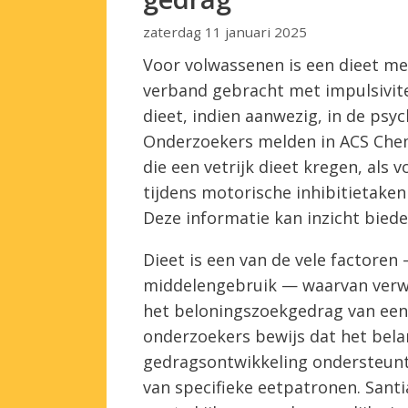
zaterdag 11 januari 2025
Voor volwassenen is een dieet me
verband gebracht met impulsivitei
dieet, indien aanwezig, in de psy
Onderzoekers melden in ACS Chem
die een vetrijk dieet kregen, als
tijdens motorische inhibitietaken
Deze informatie kan inzicht biede
Dieet is een van de vele factoren
middelengebruik — waarvan verwa
het beloningszoekgedrag van een
onderzoekers bewijs dat het bel
gedragsontwikkeling ondersteunt,
van specifieke eetpatronen. Sant