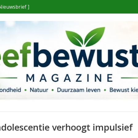
Nieuwsbrief ]
 adolescentie verhoogt impulsief