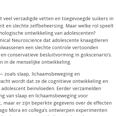
t veel verzadigde vetten en toegevoegde suikers in
t en slechte zelfbeheersing. Maar welke rol speelt
chologische ontwikkeling van adolescenten?
ical Neuroscience dat adolescente knaagdieren
 volwassenen een slechte controle vertoonden
 en conservatieve besluitvorming in gokscenario’s.
n in de menselijke ontwikkeling.
 — zoals slaap, lichaamsbeweging en
cht wordt dat ze de cognitieve ontwikkeling en
 adolescent beïnvloeden. Eerder verzamelden
ang van slaap en lichaamsbeweging voor
 maar er zijn beperkte gegevens over de effecten
iago Mora en collega’s ontwierpen experimenten