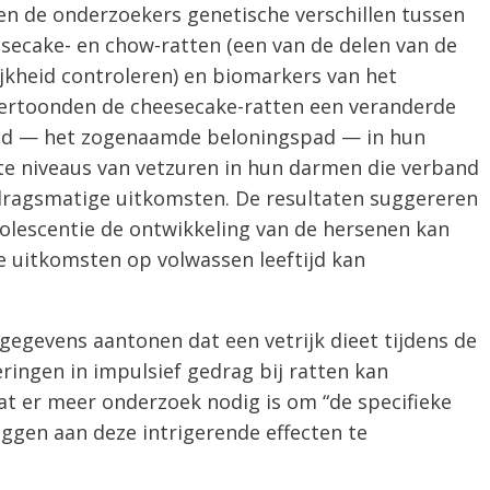
den de onderzoekers genetische verschillen tussen
esecake- en chow-ratten (een van de delen van de
jkheid controleren) en biomarkers van het
ertoonden de cheesecake-ratten een veranderde
pad — het zogenaamde beloningspad — in hun
e niveaus van vetzuren in hun darmen die verband
dragsmatige uitkomsten. De resultaten suggereren
adolescentie de ontwikkeling van de hersenen kan
 uitkomsten op volwassen leeftijd kan
egevens aantonen dat een vetrijk dieet tijdens de
ringen in impulsief gedrag bij ratten kan
t er meer onderzoek nodig is om “de specifieke
ggen aan deze intrigerende effecten te