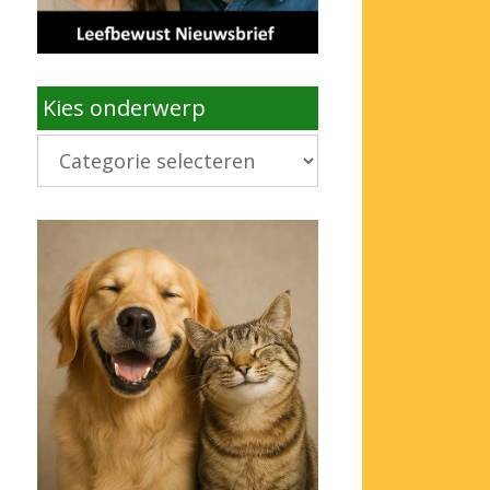
Kies onderwerp
Kies
onderwerp