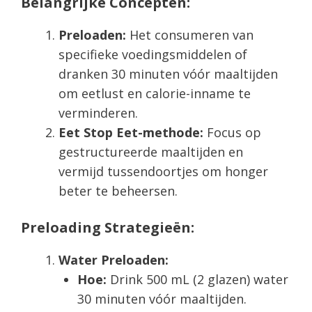
Belangrijke Concepten:
Preloaden:
Het consumeren van
specifieke voedingsmiddelen of
dranken 30 minuten vóór maaltijden
om eetlust en calorie-inname te
verminderen.
Eet Stop Eet-methode:
Focus op
gestructureerde maaltijden en
vermijd tussendoortjes om honger
beter te beheersen.
Preloading Strategieën:
Water Preloaden:
Hoe:
Drink 500 mL (2 glazen) water
30 minuten vóór maaltijden.