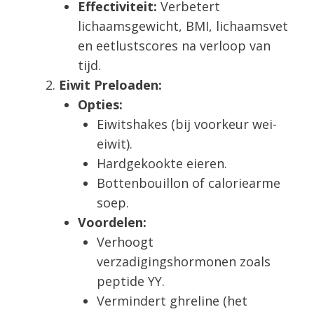
Effectiviteit:
Verbetert
lichaamsgewicht, BMI, lichaamsvet
en eetlustscores na verloop van
tijd.
Eiwit Preloaden:
Opties:
Eiwitshakes (bij voorkeur wei-
eiwit).
Hardgekookte eieren.
Bottenbouillon of caloriearme
soep.
Voordelen:
Verhoogt
verzadigingshormonen zoals
peptide YY.
Vermindert ghreline (het