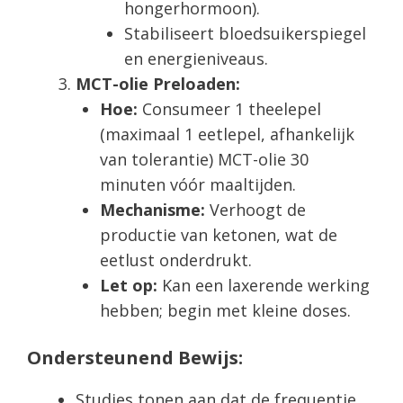
hongerhormoon).
Stabiliseert bloedsuikerspiegel
en energieniveaus.
MCT-olie Preloaden:
Hoe:
Consumeer 1 theelepel
(maximaal 1 eetlepel, afhankelijk
van tolerantie) MCT-olie 30
minuten vóór maaltijden.
Mechanisme:
Verhoogt de
productie van ketonen, wat de
eetlust onderdrukt.
Let op:
Kan een laxerende werking
hebben; begin met kleine doses.
Ondersteunend Bewijs:
Studies tonen aan dat de frequentie