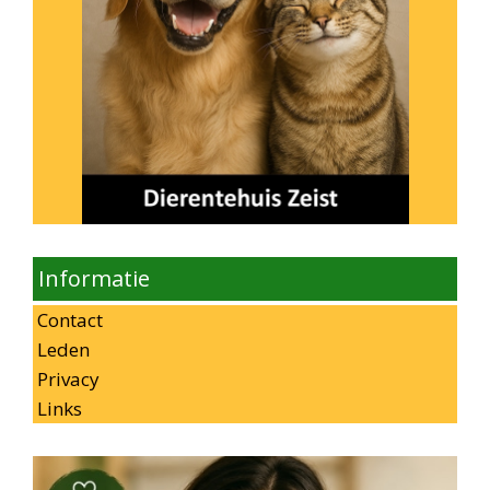
Informatie
Contact
Leden
Privacy
Links