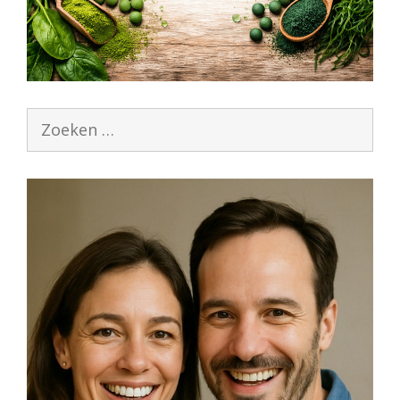
Zoek
naar: