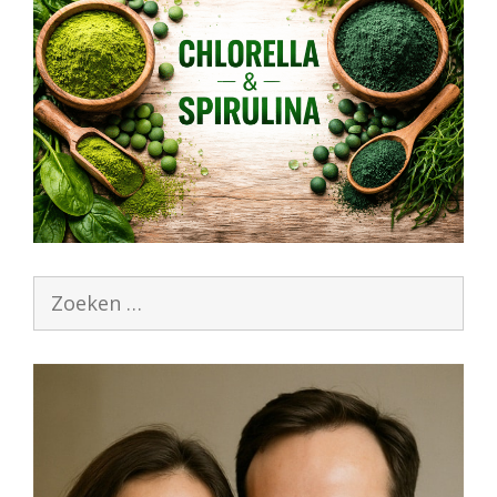
Zoek
naar: