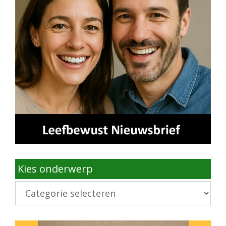
Kies onderwerp
Kies
onderwerp