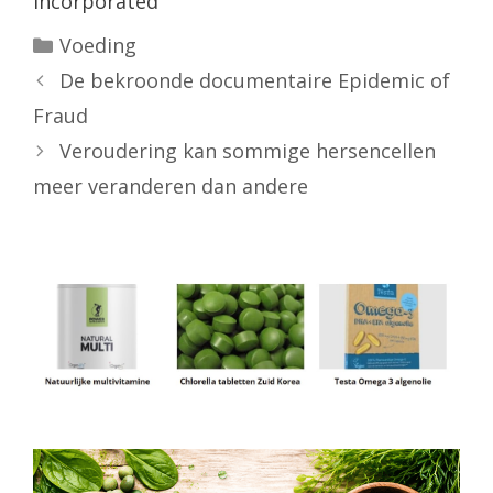
Incorporated
Categorieën
Voeding
De bekroonde documentaire Epidemic of
Fraud
Veroudering kan sommige hersencellen
meer veranderen dan andere