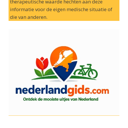
therapeutische waarde hechten aan deze
informatie voor de eigen medische situatie of
die van anderen.