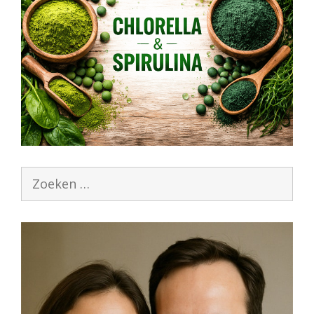
Zoek
naar: