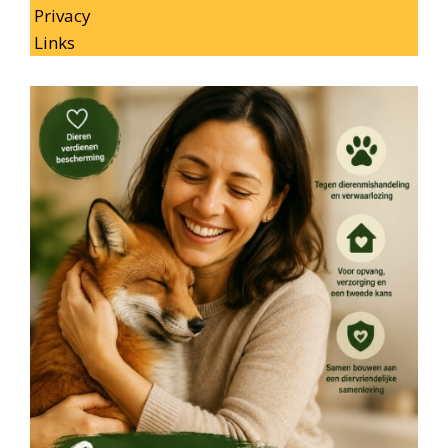
Privacy
Links