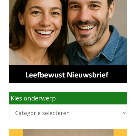
Kies onderwerp
Kies
onderwerp