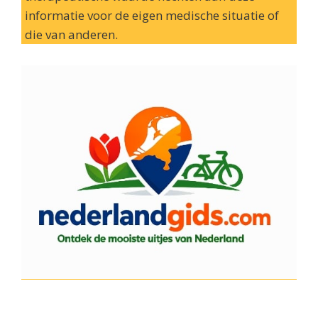
informatie voor de eigen medische situatie of
die van anderen.