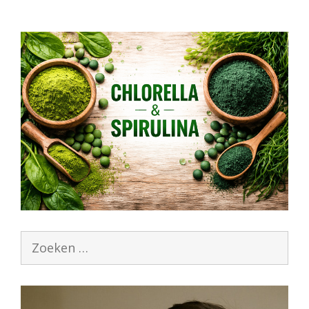
Zoek
naar: