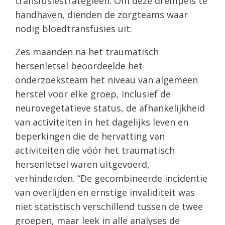
transfusiestrategieën. Om deze drempels te
handhaven, dienden de zorgteams waar
nodig bloedtransfusies uit.
Zes maanden na het traumatisch
hersenletsel beoordeelde het
onderzoeksteam het niveau van algemeen
herstel voor elke groep, inclusief de
neurovegetatieve status, de afhankelijkheid
van activiteiten in het dagelijks leven en
beperkingen die de hervatting van
activiteiten die vóór het traumatisch
hersenletsel waren uitgevoerd,
verhinderden. “De gecombineerde incidentie
van overlijden en ernstige invaliditeit was
niet statistisch verschillend tussen de twee
groepen, maar leek in alle analyses de