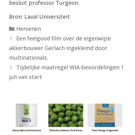
besluit professor Turgeon.
Bron: Laval Universiteit
Categorieën
Hersenen
Een feelgood film over de eigenwijze
akkerbouwer Gerlach ingeklemd door
multinationals
Tijdelijke maatregel WIA-beoordelingen 1
juli van start