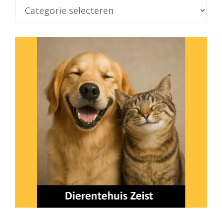
Kies
onderwerp