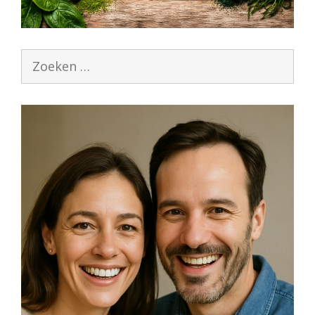
Zoek
naar: