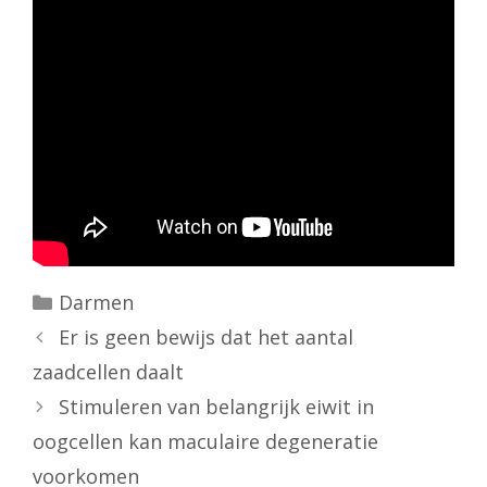
Categorieën
Darmen
Er is geen bewijs dat het aantal
zaadcellen daalt
Stimuleren van belangrijk eiwit in
oogcellen kan maculaire degeneratie
voorkomen