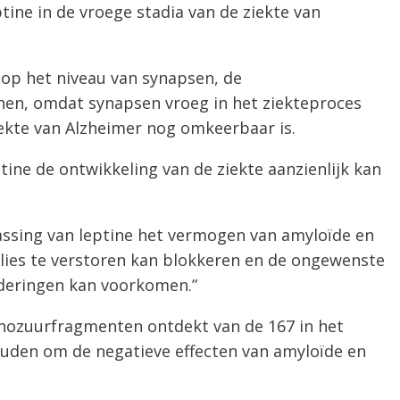
tine in de vroege stadia van de ziekte van
 op het niveau van synapsen, de
en, omdat synapsen vroeg in het ziekteproces
ekte van Alzheimer nog omkeerbaar is.
ine de ontwikkeling van de ziekte aanzienlijk kan
ssing van leptine het vermogen van amyloïde en
ies te verstoren kan blokkeren en de ongewenste
anderingen kan voorkomen.”
nozuurfragmenten ontdekt van de 167 in het
den om de negatieve effecten van amyloïde en