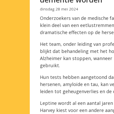
dinsdag 28 mei 2024
Onderzoekers van de medische fac
klein deel van een eetlustremmen
dramatische effecten op de hers
Het team, onder leiding van profe
blijkt dat behandeling met het h
Alzheimer kan stoppen, wanneer h
gebruikt.
Hun tests hebben aangetoond dat 
hersenen, amyloïde en tau, kan v
leiden tot geheugenverlies en de 
Leptine wordt al een aantal jare
Harvey kiest voor een andere aanpa