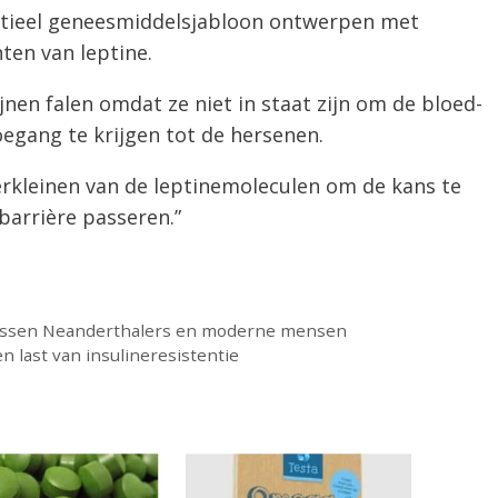
ntieel geneesmiddelsjabloon ontwerpen met
ten van leptine.
jnen falen omdat ze niet in staat zijn om de bloed-
egang te krijgen tot de hersenen.
rkleinen van de leptinemoleculen om de kans te
barrière passeren.”
n tussen Neanderthalers en moderne mensen
n last van insulineresistentie