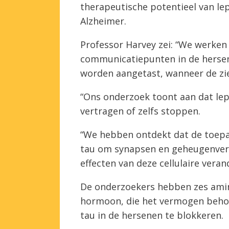
therapeutische potentieel van lep
Alzheimer.
Professor Harvey zei: “We werken
communicatiepunten in de hersen
worden aangetast, wanneer de zi
“Ons onderzoek toont aan dat lept
vertragen of zelfs stoppen.
“We hebben ontdekt dat de toepa
tau om synapsen en geheugenverl
effecten van deze cellulaire ver
De onderzoekers hebben zes ami
hormoon, die het vermogen behou
tau in de hersenen te blokkeren.