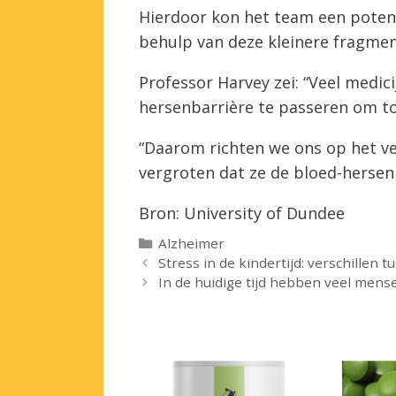
Hierdoor kon het team een pote
behulp van deze kleinere fragmen
Professor Harvey zei: “Veel medici
hersenbarrière te passeren om to
“Daarom richten we ons op het ve
vergroten dat ze de bloed-hersen
Bron: University of Dundee
Categorieën
Alzheimer
Stress in de kindertijd: verschille
In de huidige tijd hebben veel mense