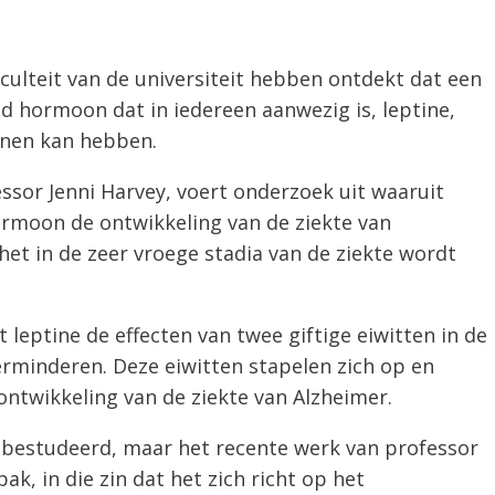
ulteit van de universiteit hebben ontdekt dat een
d hormoon dat in iedereen aanwezig is, leptine,
enen kan hebben.
ssor Jenni Harvey, voert onderzoek uit waaruit
ormoon de ontwikkeling van de ziekte van
et in de zeer vroege stadia van de ziekte wordt
leptine de effecten van twee giftige eiwitten in de
erminderen. Deze eiwitten stapelen zich op en
ontwikkeling van de ziekte van Alzheimer.
n bestudeerd, maar het recente werk van professor
k, in die zin dat het zich richt op het