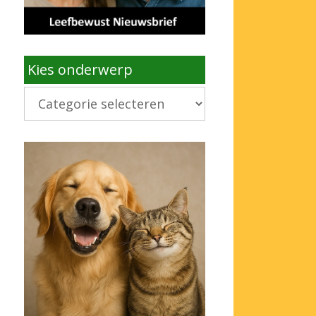
Kies onderwerp
Kies
onderwerp