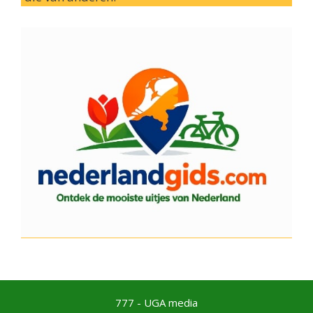
777 - UGA media