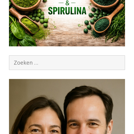
Zoek
naar: