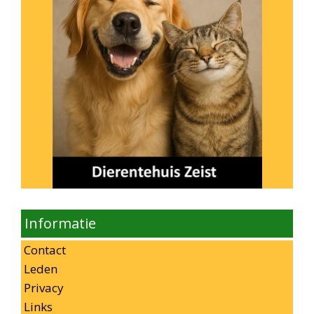
Informatie
Contact
Leden
Privacy
Links