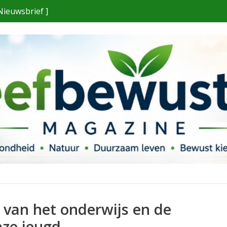
Nieuwsbrief ]
 van het onderwijs en de
nze jeugd