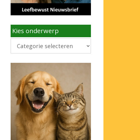
Kies onderwerp
Kies
onderwerp