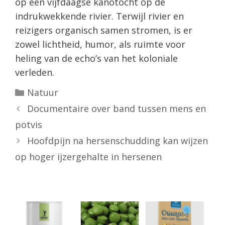
op een vijfdaagse kanotocht op de
indrukwekkende rivier. Terwijl rivier en
reizigers organisch samen stromen, is er
zowel lichtheid, humor, als ruimte voor
heling van de echo’s van het koloniale
verleden.
Categorieën
Natuur
Documentaire over band tussen mens en
potvis
Hoofdpijn na hersenschudding kan wijzen
op hoger ijzergehalte in hersenen