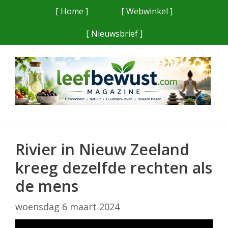
Ga
[ Home ]
[ Webwinkel ]
naar
[ Nieuwsbrief ]
de
inhoud
Rivier in Nieuw Zeeland
kreeg dezelfde rechten als
de mens
woensdag 6 maart 2024