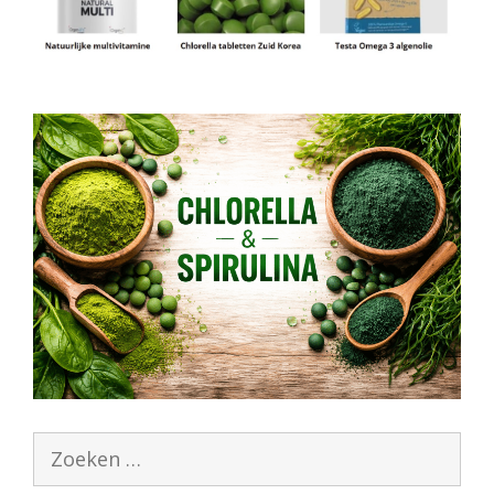
Zoek
naar: