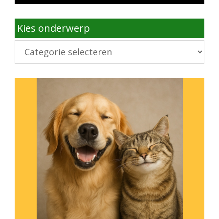
Kies onderwerp
Kies
onderwerp