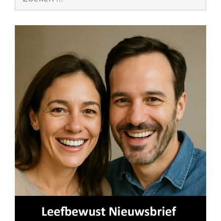
naar: