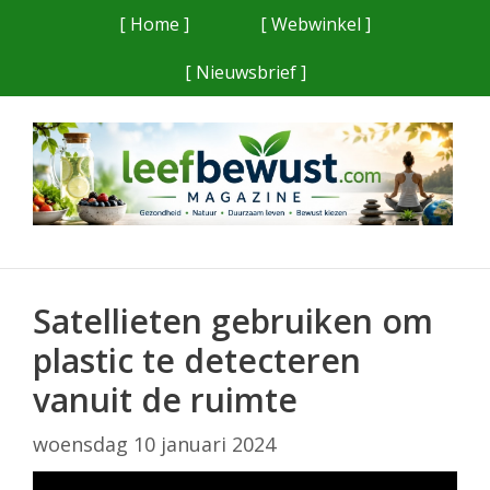
Ga
[ Home ]
[ Webwinkel ]
naar
[ Nieuwsbrief ]
de
inhoud
Satellieten gebruiken om
plastic te detecteren
vanuit de ruimte
woensdag 10 januari 2024