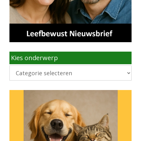
Kies onderwerp
Kies
onderwerp