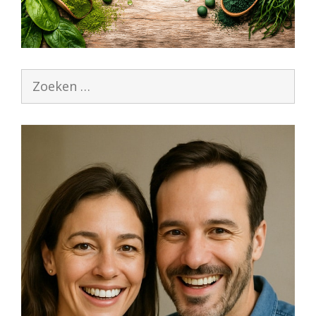
Zoek
naar: