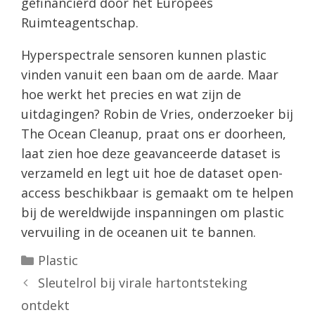
gefinancierd door het Europees
Ruimteagentschap.
Hyperspectrale sensoren kunnen plastic
vinden vanuit een baan om de aarde. Maar
hoe werkt het precies en wat zijn de
uitdagingen? Robin de Vries, onderzoeker bij
The Ocean Cleanup, praat ons er doorheen,
laat zien hoe deze geavanceerde dataset is
verzameld en legt uit hoe de dataset open-
access beschikbaar is gemaakt om te helpen
bij de wereldwijde inspanningen om plastic
vervuiling in de oceanen uit te bannen.
Categorieën
Plastic
Sleutelrol bij virale hartontsteking
ontdekt