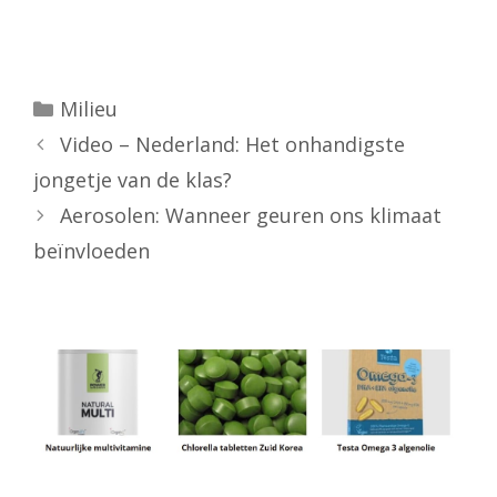
Categorieën
Milieu
Video – Nederland: Het onhandigste
jongetje van de klas?
Aerosolen: Wanneer geuren ons klimaat
beïnvloeden