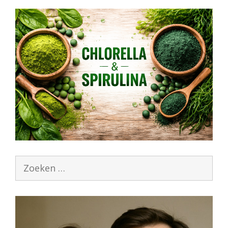
Zoek
naar: