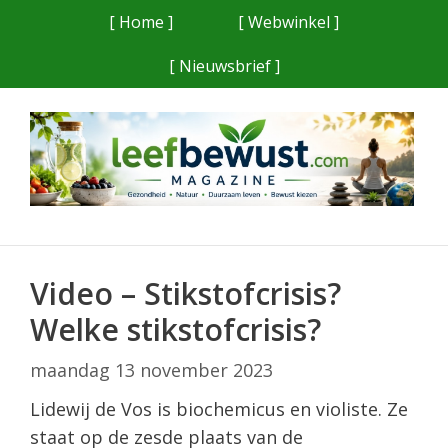
Ga
[ Home ]
[ Webwinkel ]
naar
[ Nieuwsbrief ]
de
inhoud
Video – Stikstofcrisis?
Welke stikstofcrisis?
maandag 13 november 2023
Lidewij de Vos is biochemicus en violiste. Ze
staat op de zesde plaats van de