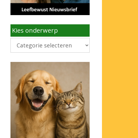
Kies onderwerp
Kies
onderwerp