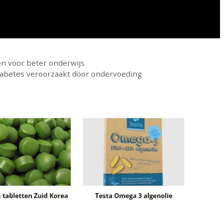
ven voor beter onderwijs
iabetes veroorzaakt door ondervoeding