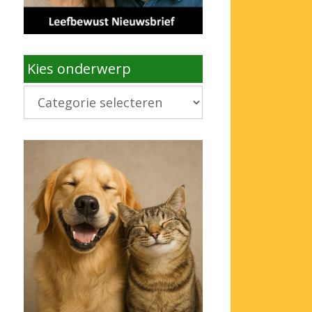
Kies onderwerp
Kies
onderwerp