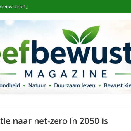
Nieuwsbrief ]
tie naar net-zero in 2050 is