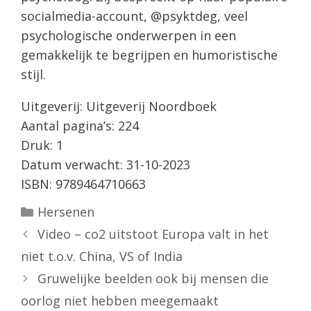
socialmedia-account, @psyktdeg, veel
psychologische onderwerpen in een
gemakkelijk te begrijpen en humoristische
stijl.
Uitgeverij: Uitgeverij Noordboek
Aantal pagina’s: 224
Druk: 1
Datum verwacht: 31-10-2023
ISBN: 9789464710663
Categorieën
Hersenen
Video – co2 uitstoot Europa valt in het
niet t.o.v. China, VS of India
Gruwelijke beelden ook bij mensen die
oorlog niet hebben meegemaakt