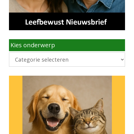
Kies onderwerp
Kies
onderwerp