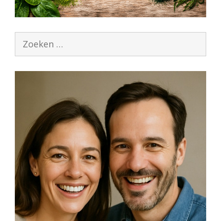
Zoek
naar: