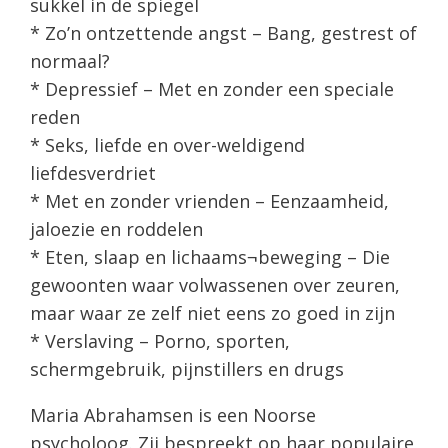
sukkel in de spiegel
* Zo’n ontzettende angst – Bang, gestrest of
normaal?
* Depressief – Met en zonder een speciale
reden
* Seks, liefde en over-weldigend
liefdesverdriet
* Met en zonder vrienden – Eenzaamheid,
jaloezie en roddelen
* Eten, slaap en lichaams¬beweging – Die
gewoonten waar volwassenen over zeuren,
maar waar ze zelf niet eens zo goed in zijn
* Verslaving – Porno, sporten,
schermgebruik, pijnstillers en drugs
Maria Abrahamsen is een Noorse
psycholoog. Zij bespreekt op haar populaire