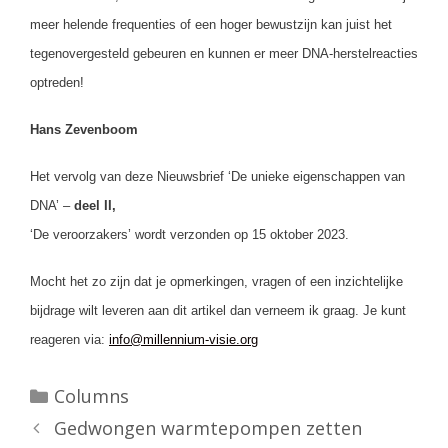
meer helende frequenties of een hoger bewustzijn kan juist het
tegenovergesteld gebeuren en kunnen er meer DNA-herstelreacties
optreden!
Hans Zevenboom
Het vervolg van deze Nieuwsbrief ‘De unieke eigenschappen van
DNA’ –
deel II,
‘De veroorzakers’ wordt verzonden op 15 oktober 2023.
Mocht het zo zijn dat je opmerkingen, vragen of een inzichtelijke
bijdrage wilt leveren aan dit artikel dan verneem ik graag. Je kunt
reageren via
:
info@millennium-visie.org
Categorieën
Columns
Gedwongen warmtepompen zetten