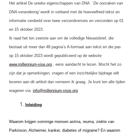
Het artikel De unieke eigenschappen van DNA.
‘
De oorzaken van
DNA-verandering’
wordt in verband met de hoeveelheid tekst en
informatie verdeeld over twee verzendversies en verzonden op 01
en 15 oktober 2023.
Ik raad het ten zeerste aan om de volledige Nieuwsbrief, die
bestaat uit meer dan 48 pagina’s A-formaat aan tekst en die pas
op 15 oktober 2023 wordt gepubliceerd op de website
www.millennium-vise.org
, eens aandacht te lezen.
Mocht het zo
zijn dat je opmerkingen, vragen of een inzichtelijke bijdrage wilt
leveren aan dit artikel dan verneem ik graag. Je kunt ten alle tijden
reageren via
:
info@millennium-visie.org
Inleiding
Waarom krijgen sommige mensen astma, reuma, ziekte van
Parkinson, Alzheimer, kanker, diabetes of migraine? En waarom