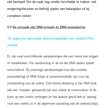
niet bestaan! Om de zaak nog minder inzichtelijk te maken: ook
omgevingsfactoren en leefstijl spelen een belangrijke rol bij
complexe zieken.
2.0
De oorzaak van DNA-schade en DNA-verandering
‘
De algemene aanvaarde wetenschappelijke leer omtrent DNA-
schade’
Er zijn veel verschillende aandoeningen die een mens kan krijgen
of ontwikkelen. Per aandoening is de rol die DNA daarin speelt
verschillend. Bij sommige aandoeningen kan één mutatie
(verandering) of DNA-foutje al verantwoordelijk zijn voor de
ontwikkeling van de ziekte. Eén kleine afwijking in het DNA (ook
wel een ‘mutatie’ genoemd) kan een ziekte al veroorzaken of de
kans op een ziekte verhogen (in het laatste geval heb je ‘aanleg’
voor een ziekte zo is de algemene opvatting van de wetenschap).