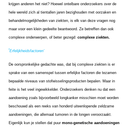
krijgen anderen het niet? Hoewel ontelbare onderzoekers over de
hele wereld zich al tientallen jaren bezighouden met oorzaken en
behandelmogelijkheden van ziekten, is elk van deze vragen nog
maar voor een klein gedeelte beantwoord. Ze betreffen dan ook
complexe onderwerpen, of beter gezegd:
complexe ziekten.
‘
Erfelijkheidsfactoren’
De oorspronkelijke gedachte was, dat bij complexe ziekten is er
sprake van een samenspel tussen erfelijke factoren die tezamen
bepaalde niveaus van stofwisselingsproducten bepalen. Maar in
feite is het veel ingewikkelder. Onderzoekers denken nu
dat een
aandoening zoals bijvoorbeeld longkanker misschien moet worden
beschouwd als een reeks van honderd uiteenlopende zeldzame
aandoeningen, die allemaal tumoren in de longen veroorzaakt.
Eigenlijk kun je stellen dat puur
mono-genetische
aandoeningen