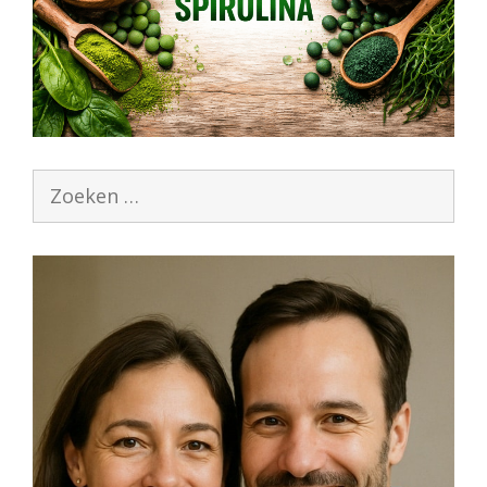
Zoek
naar: