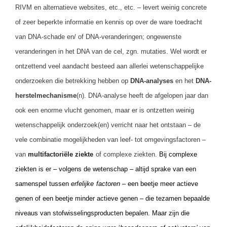
RIVM en alternatieve websites, etc., etc. – levert weinig concrete
of zeer beperkte informatie en kennis op over de ware toedracht
van DNA-schade en/ of DNA-veranderingen; ongewenste
veranderingen in het DNA van de cel, zgn. mutaties. Wel wordt er
ontzettend veel aandacht besteed aan allerlei wetenschappelijke
onderzoeken die betrekking hebben op
DNA-analyses
en het
DNA-
herstelmechanisme
(n). DNA-analyse heeft de afgelopen jaar dan
ook een enorme vlucht genomen, maar er is ontzetten weinig
wetenschappelijk onderzoek(en) verricht naar het ontstaan – de
vele combinatie mogelijkheden van leef- tot omgevingsfactoren –
van
multifactoriële ziekte
of complexe ziekten.
Bij complexe
ziekten is er – volgens de wetenschap – altijd sprake van een
samenspel tussen
erfelijke
factoren
– een beetje meer actieve
genen of een beetje minder actieve genen – die tezamen bepaalde
niveaus van stofwisselingsproducten bepalen. Maar zijn die