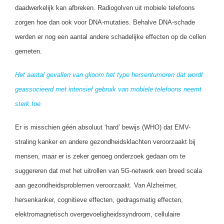
daadwerkelijk kan afbreken. Radiogolven uit mobiele telefoons
zorgen hoe dan ook voor DNA-mutaties.
Behalve DNA-schade
werden er nog een aantal andere schadelijke effecten op de cellen
gemeten
.
Het aantal gevallen van glioom het type hersentumoren dat wordt
geassocieerd met intensief gebruik van mobiele telefoons neemt
sterk toe.
Er is misschien géén absoluut ‘hard’ bewijs (WHO) dat EMV-
straling kanker en andere gezondheidsklachten veroorzaakt bij
mensen, maar er is zeker genoeg onderzoek gedaan om te
suggereren dat met het uitrollen van 5G-netwerk een breed scala
aan gezondheidsproblemen veroorzaakt. Van Alzheimer,
hersenkanker, cognitieve effecten, gedragsmatig effecten,
elektromagnetisch overgevoeligheidssyndroom, cellulaire