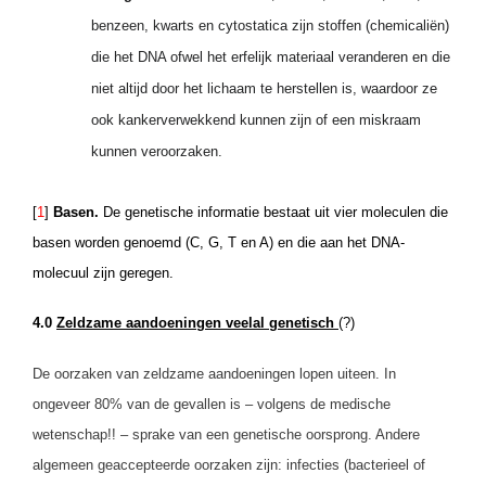
benzeen, kwarts en cytostatica zijn stoffen (chemicaliën)
die het DNA ofwel het erfelijk materiaal veranderen en die
niet altijd door het lichaam te herstellen is, waardoor ze
ook kankerverwekkend kunnen zijn of een miskraam
kunnen veroorzaken.
[
1
]
Basen.
De genetische informatie bestaat uit vier moleculen die
basen worden genoemd (C, G, T en A) en die aan het DNA-
molecuul zijn geregen.
4.0
Zeldzame aandoeningen veelal genetisch
(?)
De oorzaken van zeldzame aandoeningen lopen uiteen. In
ongeveer 80% van de gevallen is – volgens de medische
wetenschap!! – sprake van een genetische oorsprong. Andere
algemeen geaccepteerde oorzaken zijn: infecties (bacterieel of