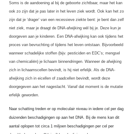
Soms is de aandoening al bij de geboorte zichtbaar, maar het kan
ook zo zijn dat je pas later in het leven ziek wordt. Ook kan het zo
zijn dat je ‘drager’ van een recessieve ziekte bent: je bent dan zelf
niet ziek, maar je draagt de DNA-afwijking wél bij je. Deze kun je
doorgeven aan je kinderen. Een DNA-afwijking kan ook tijdens het
proces van bevruchting of tijdens het leven ontstaan. Bijvoorbeeld
wanneer schadelijke stoffen (bijv. pesticiden en EDC’s; mengsel
van chemicaliën) je lichaam binnendringen. Wanneer de afwijking
zich in lichaamscellen bevindt, is hij niet erfelijk. Als de DNA-
afwijking zich in eicellen of zaadcellen bevindt, wordt deze
doorgegeven aan het nageslacht. Vanaf dat moment is de mutatie
erfelijk geworden.
Naar schatting treden er op moleculair niveau in iedere cel per dag
duizenden beschadigingen op aan het DNA. Bij de mens kan dit
aantal oplopen tot circa 1 miljoen beschadigingen per cel per