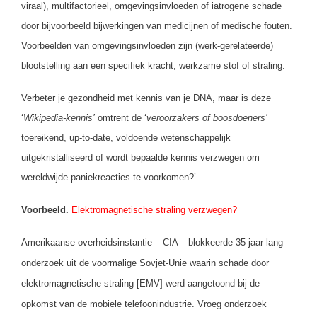
viraal), multifactorieel, omgevingsinvloeden of iatrogene schade
door bijvoorbeeld bijwerkingen van medicijnen of medische fouten.
Voorbeelden van omgevingsinvloeden zijn (werk-gerelateerde)
blootstelling aan een specifiek kracht, werkzame stof of straling.
Verbeter je gezondheid met kennis van je DNA, maar is deze
‘
Wikipedia-kennis’
omtrent de ‘
veroorzakers of boosdoeners’
toereikend, up-to-date, voldoende wetenschappelijk
uitgekristalliseerd of wordt bepaalde kennis verzwegen om
wereldwijde paniekreacties te voorkomen?’
Voorbeeld.
Elektromagnetische straling verzwegen?
Amerikaanse overheidsinstantie – CIA – blokkeerde 35 jaar lang
onderzoek uit de voormalige Sovjet-Unie waarin schade door
elektromagnetische straling [EMV] werd aangetoond bij de
opkomst van de mobiele telefoonindustrie. Vroeg onderzoek