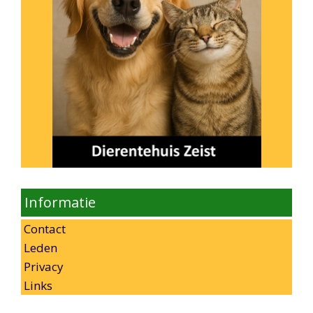
Informatie
Contact
Leden
Privacy
Links