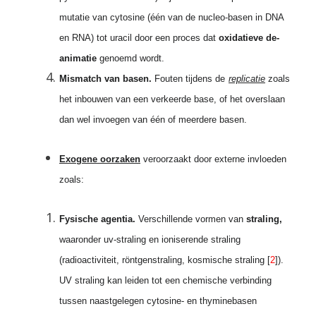
mutatie van cytosine (één van de nucleo-basen in DNA
en RNA) tot uracil door een proces dat
oxidatieve de-
animatie
genoemd wordt.
Mismatch van basen.
Fouten tijdens de
replicatie
zoals
het inbouwen van een verkeerde base, of het overslaan
dan wel invoegen van één of meerdere basen.
Exogene oorzaken
veroorzaakt door externe invloeden
zoals:
Fysische agentia.
Verschillende vormen van
straling,
waaronder uv-straling en ioniserende straling
(radioactiviteit, röntgenstraling, kosmische straling [
2
]).
UV straling kan leiden tot een chemische verbinding
tussen naastgelegen cytosine- en thyminebasen