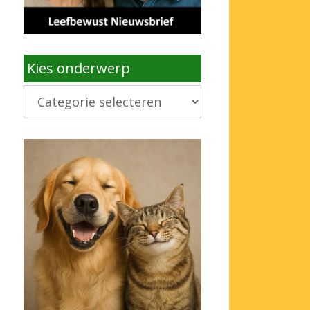
Kies onderwerp
Kies
onderwerp