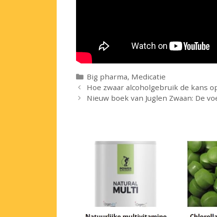
Categorieën
Big pharma
,
Medicatie
Hoe zwaar alcoholgebruik de kans 
Nieuw boek van Juglen Zwaan: De vo