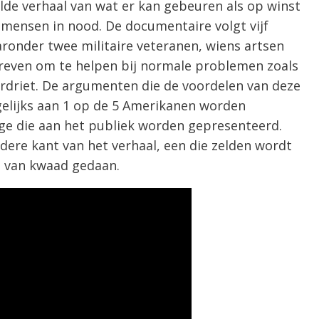
lde verhaal van wat er kan gebeuren als op winst
mensen in nood. De documentaire volgt vijf
onder twee militaire veteranen, wiens artsen
hreven om te helpen bij normale problemen zoals
erdriet. De argumenten die de voordelen van deze
agelijks aan 1 op de 5 Amerikanen worden
ige die aan het publiek worden gepresenteerd.
dere kant van het verhaal, een die zelden wordt
l van kwaad gedaan.