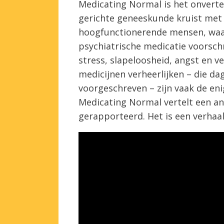
Medicating Normal is het onverte
gerichte geneeskunde kruist met 
hoogfunctionerende mensen, waar
psychiatrische medicatie voorsc
stress, slapeloosheid, angst en v
medicijnen verheerlijken – die d
voorgeschreven – zijn vaak de en
Medicating Normal vertelt een an
gerapporteerd. Het is een verhaa