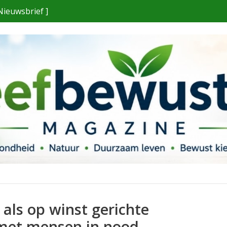
Nieuwsbrief ]
als op winst gerichte
met mensen in nood