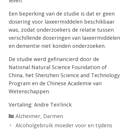
leven.”
Een beperking van de studie is dat er geen
dosering voor laxeermiddelen beschikbaar
was, zodat onderzoekers de relatie tussen
verschillende doseringen van laxeermiddelen
en dementie niet konden onderzoeken.
De studie werd gefinancierd door de
National Natural Science Foundation of
China, het Shenzhen Science and Technology
Program en de Chinese Academie van
Wetenschappen.
Vertaling: Andre Teirlinck
Categorieën
Alzheimer
,
Darmen
Alcoholgebruik moeder voor en tijdens