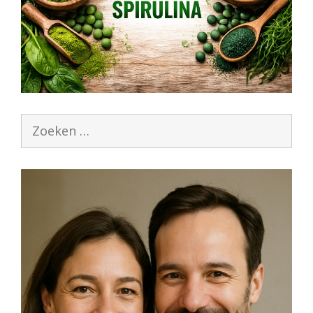
Zoek
naar: