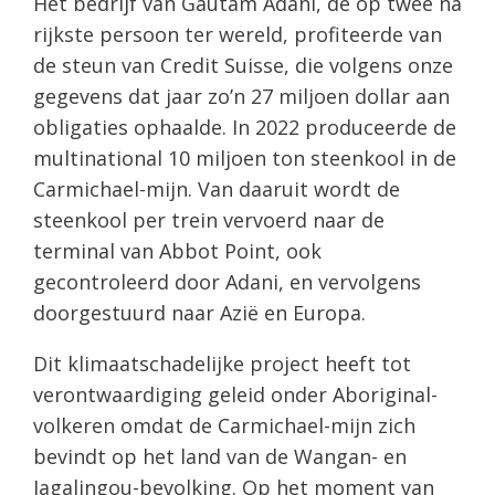
Het bedrijf van Gautam Adani, de op twee na
rijkste persoon ter wereld, profiteerde van
de steun van Credit Suisse, die volgens onze
gegevens dat jaar zo’n 27 miljoen dollar aan
obligaties ophaalde. In 2022 produceerde de
multinational 10 miljoen ton steenkool in de
Carmichael-mijn. Van daaruit wordt de
steenkool per trein vervoerd naar de
terminal van Abbot Point, ook
gecontroleerd door Adani, en vervolgens
doorgestuurd naar Azië en Europa.
Dit klimaatschadelijke project heeft tot
verontwaardiging geleid onder Aboriginal-
volkeren omdat de Carmichael-mijn zich
bevindt op het land van de Wangan- en
Jagalingou-bevolking. Op het moment van