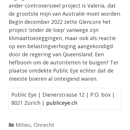
ander controversieel project is Valeria, dat
de grootste mijn van Australië moet worden.
Begin december 2022 zette Glencore het
project ‘onder de loep’ vanwege zijn
klimaattoezeggingen, maar ook als reactie
op een belastingverhoging aangekondigd
door de regering van Queensland. Een
hefboom om de autoriteiten te buigen? Ter
plaatse ontdekte Public Eye echter dat de
meeste boeren al onteigend waren.
Public Eye | Dienerstrasse 12 | P.O. box |
8021 Zürich |
publiceye.ch
Categorieën
Milieu
,
Onrecht