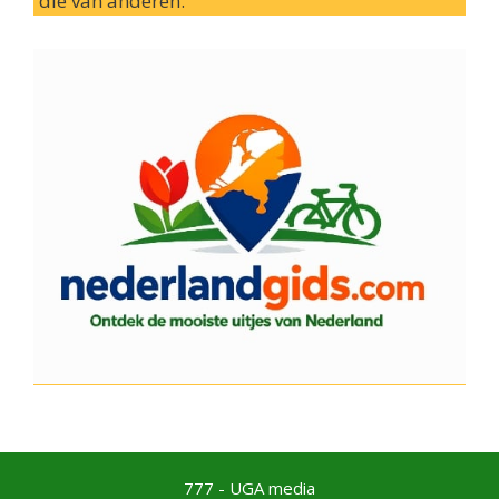
die van anderen.
777 - UGA media