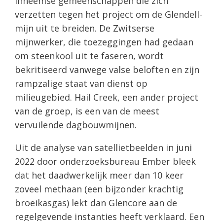
inheemse gemeenschappen die zich
verzetten tegen het project om de Glendell-
mijn uit te breiden. De Zwitserse
mijnwerker, die toezeggingen had gedaan
om steenkool uit te faseren, wordt
bekritiseerd vanwege valse beloften en zijn
rampzalige staat van dienst op
milieugebied. Hail Creek, een ander project
van de groep, is een van de meest
vervuilende dagbouwmijnen.
Uit de analyse van satellietbeelden in juni
2022 door onderzoeksbureau Ember bleek
dat het daadwerkelijk meer dan 10 keer
zoveel methaan (een bijzonder krachtig
broeikasgas) lekt dan Glencore aan de
regelgevende instanties heeft verklaard. Een