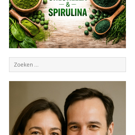
Zoek
naar: