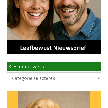
Kies onderwerp
Kies
onderwerp