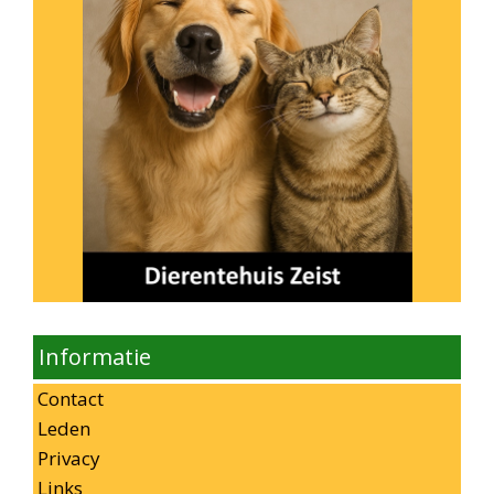
Informatie
Contact
Leden
Privacy
Links