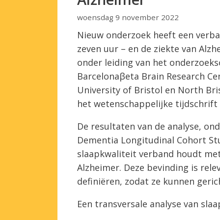
woensdag 9 november 2022
Nieuw onderzoek heeft een verba
zeven uur – en de ziekte van Alz
onder leiding van het onderzoek
Barcelonaβeta Brain Research Ce
University of Bristol en North Br
het wetenschappelijke tijdschrif
De resultaten van de analyse, on
Dementia Longitudinal Cohort Stu
slaapkwaliteit verband houdt met
Alzheimer. Deze bevinding is rel
definiëren, zodat ze kunnen geric
Een transversale analyse van slaa