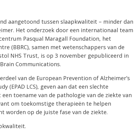
nd aangetoond tussen slaapkwaliteit – minder dan
heimer. Het onderzoek door een internationaal team
scentrum Pasqual Maragall Foundation, het
ntre (BBRC), samen met wetenschappers van de
istol NHS Trust, is op 3 november gepubliceerd in
t Brain Communications.
derdeel van de European Prevention of Alzheimer’s
dy (EPAD LCS), geven aan dat een slechte
 een toename van de pathologie van de ziekte van
evant om toekomstige therapieën te helpen
ht worden op de juiste fase van de ziekte.
pkwaliteit.