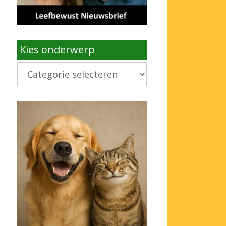
Kies onderwerp
Kies
onderwerp