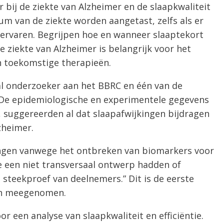
bij de ziekte van Alzheimer en de slaapkwaliteit
ium van de ziekte worden aangetast, zelfs als er
rvaren. Begrijpen hoe en wanneer slaaptekort
e ziekte van Alzheimer is belangrijk voor het
 toekomstige therapieën.
al onderzoeker aan het BBRC en één van de
 “De epidemiologische en experimentele gegevens
, suggereerden al dat slaapafwijkingen bijdragen
zheimer.
ngen vanwege het ontbreken van biomarkers voor
e een niet transversaal ontwerp hadden of
steekproef van deelnemers.” Dit is de eerste
ijn meegenomen.
r een analyse van slaapkwaliteit en efficiëntie.