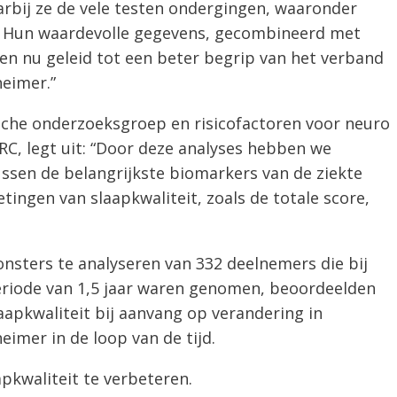
rbij ze de vele testen ondergingen, waaronder
. Hun waardevolle gegevens, gecombineerd met
ben nu geleid tot een beter begrip van het verband
heimer.”
ische onderzoeksgroep en risicofactoren voor neuro
RC, legt uit: “Door deze analyses hebben we
ssen de belangrijkste biomarkers van de ziekte
tingen van slaapkwaliteit, zoals de totale score,
onsters te analyseren van 332 deelnemers die bij
riode van 1,5 jaar waren genomen, beoordeelden
aapkwaliteit bij aanvang op verandering in
eimer in de loop van de tijd.
pkwaliteit te verbeteren.