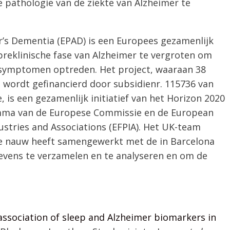
e pathologie van de ziekte van Alzheimer te
’s Dementia (EPAD) is een Europees gezamenlijk
reklinische fase van Alzheimer te vergroten om
symptomen optreden. Het project, waaraan 38
 wordt gefinancierd door subsidienr. 115736 van
e, is een gezamenlijk initiatief van het Horizon 2020
mma van de Europese Commissie en de European
ustries and Associations (EFPIA). Het UK-team
e nauw heeft samengewerkt met de in Barcelona
vens te verzamelen en te analyseren en om de
 association of sleep and Alzheimer biomarkers in