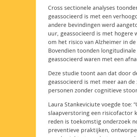
Cross sectionele analyses toonden
geassocieerd is met een verhoogd 
andere bevindingen werd aangeto
uur, geassocieerd is met hogere 
om het risico van Alzheimer in de
Bovendien toonden longitudinale 
geassocieerd waren met een afnam
Deze studie toont aan dat door d
geassocieerd is met meer aan de 
personen zonder cognitieve stoor
Laura Stankeviciute voegde toe: 
slaapverstoring een risicofactor 
reden is toekomstig onderzoek n
preventieve praktijken, ontworp