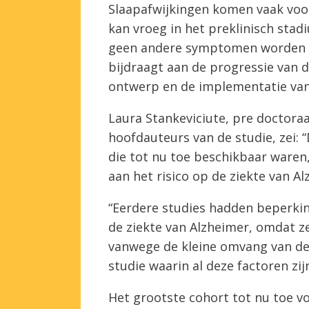
Slaapafwijkingen komen vaak voor 
kan vroeg in het preklinisch stad
geen andere symptomen worden e
bijdraagt aan de progressie van d
ontwerp en de implementatie van
Laura Stankeviciute, pre doctora
hoofdauteurs van de studie, zei:
die tot nu toe beschikbaar waren
aan het risico op de ziekte van Al
“Eerdere studies hadden beperki
de ziekte van Alzheimer, omdat z
vanwege de kleine omvang van de 
studie waarin al deze factoren z
Het grootste cohort tot nu toe voo