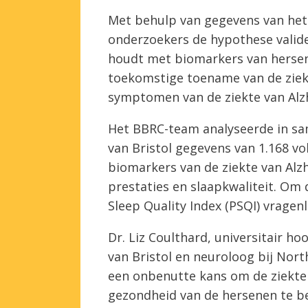
Met behulp van gegevens van het 
onderzoekers de hypothese valid
houdt met biomarkers van hersenv
toekomstige toename van de ziekt
symptomen van de ziekte van Alz
Het BBRC-team analyseerde in sa
van Bristol gegevens van 1.168 v
biomarkers van de ziekte van Alzh
prestaties en slaapkwaliteit. Om 
Sleep Quality Index (PSQI) vragenli
Dr. Liz Coulthard, universitair h
van Bristol en neuroloog bij Nort
een onbenutte kans om de ziekte
gezondheid van de hersenen te b