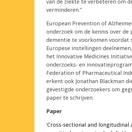
van de ziekte te verbeteren om d
verminderen.”
European Prevention of Alzheimer
onderzoek om de kennis over de p
dementie te voorkomen voordat 
Europese instellingen deelnemen,
het Innovative Medicines Initiativ
onderzoeks- en innovatieprogra
Federation of Pharmaceutical Ind
erkent ook Jonathan Blackman di
gevestigde onderzoekers om gege
paper te schrijven.
Paper
‘
Cross-sectional and longitudinal