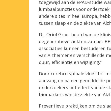
toegewijd aan de EPAD-studie waa
lumbaalpuncties voor onderzoek
andere sites in heel Europa, heb
tussen slaap en de ziekte van Alz
Dr. Oriol Grau, hoofd van de klin
degeneratieve ziekten van het BB
associaties kunnen bestuderen tu
van Alzheimer en verschillende me
duur, efficiëntie en wijziging.”
Door cerebro spinale vloeistof m
aanvang en na een gemiddelde pe
onderzoekers het effect van de sl
biomarkers van de ziekte van Alzh
Preventieve praktijken om de slaa