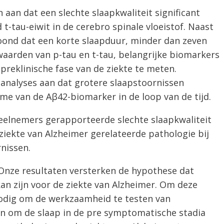
 aan dat een slechte slaapkwaliteit significant
t-tau-eiwit in de cerebro spinale vloeistof. Naast
ond dat een korte slaapduur, minder dan zeven
waarden van p-tau en t-tau, belangrijke biomarkers
 preklinische fase van de ziekte te meten.
analyses aan dat grotere slaapstoornissen
e van de Aβ42-biomarker in de loop van de tijd.
eelnemers gerapporteerde slechte slaapkwaliteit
ziekte van Alzheimer gerelateerde pathologie bij
nissen.
“Onze resultaten versterken de hypothese dat
kan zijn voor de ziekte van Alzheimer. Om deze
odig om de werkzaamheid te testen van
en om de slaap in de pre symptomatische stadia