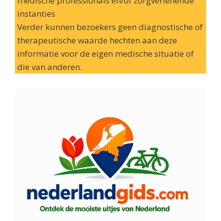
medische professionals en/of zorgverlenende
instanties
Verder kunnen bezoekers geen diagnostische of
therapeutische waarde hechten aan deze
informatie voor de eigen medische situatie of
die van anderen.