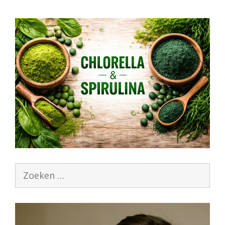
Zoek
naar: