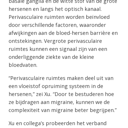
basale ganglia en de witte stof van de grote
hersenen en langs het optisch kanaal.
Perivasculaire ruimten worden beïnvloed
door verschillende factoren, waaronder
afwijkingen aan de bloed-hersen barrière en
ontstekingen. Vergrote perivasculaire
ruimtes kunnen een signaal zijn van een
onderliggende ziekte van de kleine
bloedvaten.
“Perivasculaire ruimtes maken deel uit van
een vloeistof opruiming systeem in de
hersenen,” zei Xu. “Door te bestuderen hoe
ze bijdragen aan migraine, kunnen we de
complexiteit van migraine beter begrijpen.”
Xu en collega’s probeerden het verband