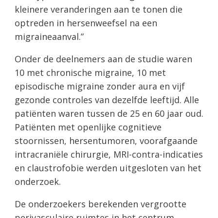
kleinere veranderingen aan te tonen die
optreden in hersenweefsel na een
migraineaanval.”
Onder de deelnemers aan de studie waren
10 met chronische migraine, 10 met
episodische migraine zonder aura en vijf
gezonde controles van dezelfde leeftijd. Alle
patiënten waren tussen de 25 en 60 jaar oud.
Patiënten met openlijke cognitieve
stoornissen, hersentumoren, voorafgaande
intracraniële chirurgie, MRI-contra-indicaties
en claustrofobie werden uitgesloten van het
onderzoek.
De onderzoekers berekenden vergrootte
perivasculaire ruimtes in het centrum