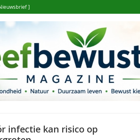
Nieuwsbrief ]
r infectie kan risico op
rgroten