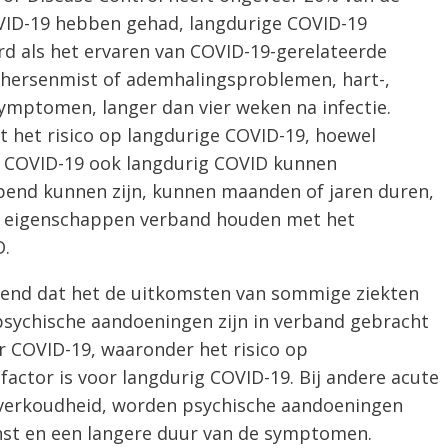
VID-19 hebben gehad, langdurige COVID-19
rd als het ervaren van COVID-19-gerelateerde
hersenmist of ademhalingsproblemen, hart-,
symptomen, langer dan vier weken na infectie.
t het risico op langdurige COVID-19, hoewel
 COVID-19 ook langdurig COVID kunnen
pend kunnen zijn, kunnen maanden of jaren duren,
ke eigenschappen verband houden met het
D.
ekend dat het de uitkomsten van sommige ziekten
psychische aandoeningen zijn in verband gebracht
r COVID-19, waaronder het risico op
actor is voor langdurig COVID-19. Bij andere acute
f verkoudheid, worden psychische aandoeningen
nst en een langere duur van de symptomen.