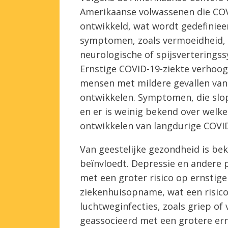
Amerikaanse volwassenen die CO
ontwikkeld, wat wordt gedefiniee
symptomen, zoals vermoeidheid, 
neurologische of spijsverterings
Ernstige COVID-19-ziekte verhoog
mensen met mildere gevallen van
ontwikkelen. Symptomen, die slo
en er is weinig bekend over wel
ontwikkelen van langdurige COVI
Van geestelijke gezondheid is b
beïnvloedt. Depressie en andere 
met een groter risico op ernstige
ziekenhuisopname, wat een risicof
luchtweginfecties, zoals griep o
geassocieerd met een grotere er