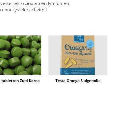
aveiselcelcarcinoom en lymfomen
door fysieke activiteit