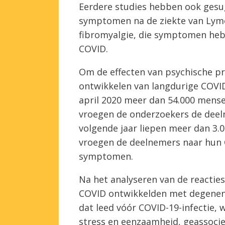
Eerdere studies hebben ook gesu
symptomen na de ziekte van Lym
fibromyalgie, die symptomen hebb
COVID.
Om de effecten van psychische p
ontwikkelen van langdurige COVID
april 2020 meer dan 54.000 mense
vroegen de onderzoekers de deel
volgende jaar liepen meer dan 3
vroegen de deelnemers naar hun
symptomen.
Na het analyseren van de reacties
COVID ontwikkelden met degenen 
dat leed vóór COVID-19-infectie,
stress en eenzaamheid, geassoci