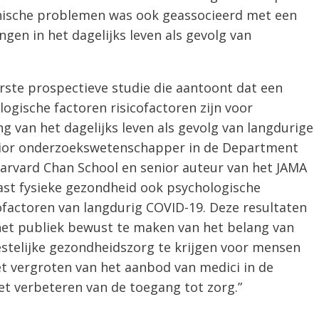
chische problemen was ook geassocieerd met een
gen in het dagelijks leven als gevolg van
eerste prospectieve studie die aantoont dat een
logische factoren risicofactoren zijn voor
g van het dagelijks leven als gevolg van langdurige
nior onderzoekswetenschapper in de Department
arvard Chan School en senior auteur van het JAMA
ast fysieke gezondheid ook psychologische
factoren van langdurig COVID-19. Deze resultaten
et publiek bewust te maken van het belang van
stelijke gezondheidszorg te krijgen voor mensen
et vergroten van het aanbod van medici in de
et verbeteren van de toegang tot zorg.”