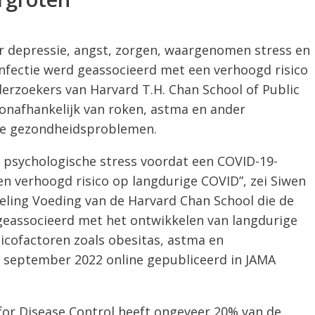
 depressie, angst, zorgen, waargenomen stress en
nfectie werd geassocieerd met een verhoogd risico
erzoekers van Harvard T.H. Chan School of Public
 onafhankelijk van roken, astma en ander
ke gezondheidsproblemen.
 psychologische stress voordat een COVID-19-
en verhoogd risico op langdurige COVID”, zei Siwen
eling Voeding van de Harvard Chan School die de
 geassocieerd met het ontwikkelen van langdurige
icofactoren zoals obesitas, astma en
7 september 2022 online gepubliceerd in JAMA
or Disease Control heeft ongeveer 20% van de