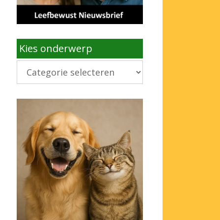
Kies onderwerp
Kies
onderwerp