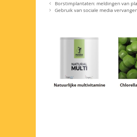
Borstimplantaten: meldingen van pl
Gebruik van sociale media vervangen 