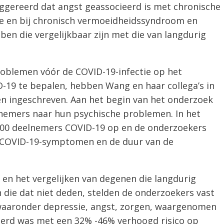
ggereerd dat angst geassocieerd is met chronische
e en bij chronisch vermoeidheidssyndroom en
en die vergelijkbaar zijn met die van langdurig
roblemen vóór de COVID-19-infectie op het
-19 te bepalen, hebben Wang en haar collega’s in
n ingeschreven. Aan het begin van het onderzoek
nemers naar hun psychische problemen. In het
.000 deelnemers COVID-19 op en de onderzoekers
 COVID-19-symptomen en de duur van de
 en het vergelijken van degenen die langdurig
die dat niet deden, stelden de onderzoekers vast
 waaronder depressie, angst, zorgen, waargenomen
eerd was met een 32% -46% verhoogd risico op