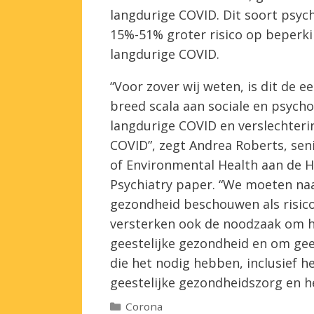
langdurige COVID. Dit soort psy
15%-51% groter risico op beperkin
langdurige COVID.
“Voor zover wij weten, is dit de 
breed scala aan sociale en psycho
langdurige COVID en verslechterin
COVID”, zegt Andrea Roberts, se
of Environmental Health aan de H
Psychiatry paper. “We moeten na
gezondheid beschouwen als risico
versterken ook de noodzaak om h
geestelijke gezondheid en om gee
die het nodig hebben, inclusief h
geestelijke gezondheidszorg en h
Categorieën
Corona