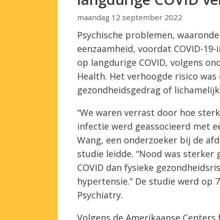
maandag 12 september 2022
Psychische problemen, waaronder
eenzaamheid, voordat COVID-19-i
op langdurige COVID, volgens ond
Health. Het verhoogde risico was
gezondheidsgedrag of lichamelij
“We waren verrast door hoe sterk
infectie werd geassocieerd met e
Wang, een onderzoeker bij de afd
studie leidde. “Nood was sterker
COVID dan fysieke gezondheidsris
hypertensie.” De studie werd op 
Psychiatry.
Volgens de Amerikaanse Centers f