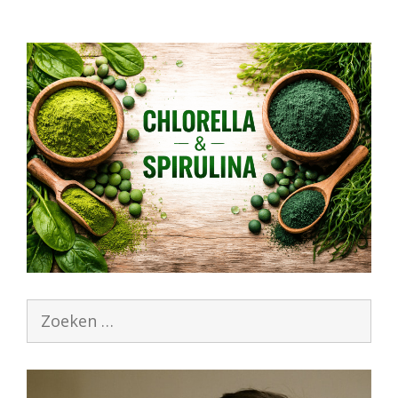
Zoek
naar: