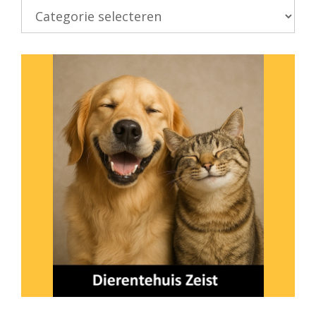
Kies
onderwerp