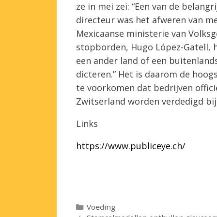
ze in mei zei: “Een van de belangri
directeur was het afweren van mee
Mexicaanse ministerie van Volksg
stopborden, Hugo López-Gatell, h
een ander land of een buitenlands
dicteren.” Het is daarom de hoog
te voorkomen dat bedrijven offic
Zwitserland worden verdedigd bij
Links
https://www.publiceye.ch/
Categorieën
Voeding