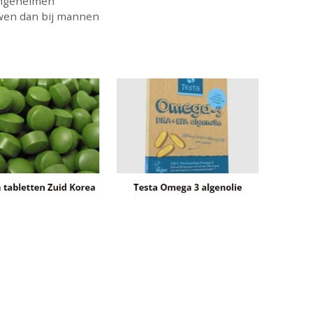
omgeheimen
wen dan bij mannen