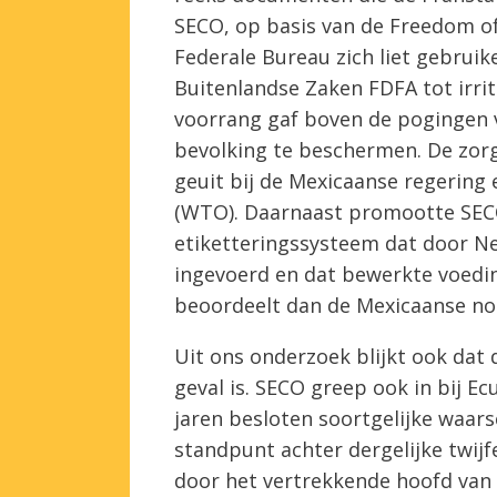
SECO, op basis van de Freedom of
Federale Bureau zich liet gebruike
Buitenlandse Zaken FDFA tot irrit
voorrang gaf boven de pogingen 
bevolking te beschermen. De zor
geuit bij de Mexicaanse regering 
(WTO). Daarnaast promootte SECO d
etiketteringssysteem dat door Ne
ingevoerd en dat bewerkte voedin
beoordeelt dan de Mexicaanse no
Uit ons onderzoek blijkt ook dat
geval is. SECO greep ook in bij Ec
jaren besloten soortgelijke waars
standpunt achter dergelijke twij
door het vertrekkende hoofd van h