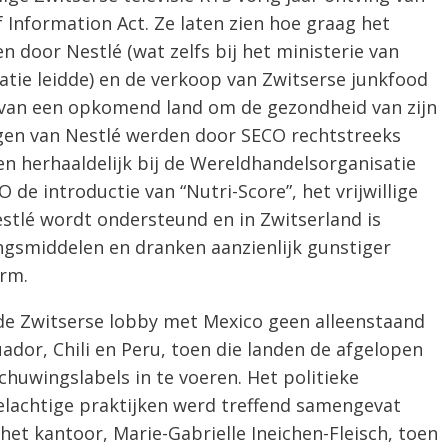
 Information Act. Ze laten zien hoe graag het
n door Nestlé (wat zelfs bij het ministerie van
atie leidde) en de verkoop van Zwitserse junkfood
van een opkomend land om de gezondheid van zijn
gen van Nestlé werden door SECO rechtstreeks
en herhaaldelijk bij de Wereldhandelsorganisatie
e introductie van “Nutri-Score”, het vrijwillige
stlé wordt ondersteund en in Zwitserland is
gsmiddelen en dranken aanzienlijk gunstiger
rm.
 de Zwitserse lobby met Mexico geen alleenstaand
uador, Chili en Peru, toen die landen de afgelopen
chuwingslabels in te voeren. Het politieke
felachtige praktijken werd treffend samengevat
et kantoor, Marie-Gabrielle Ineichen-Fleisch, toen