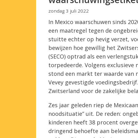
zondag 3 juli 2022
In Mexico waarschuwen sinds 202
een maatregel tegen de ongebreide
stuitte echter op hevig verzet, v
bewijzen hoe gewillig het Zwitse
(SECO) optrad als een verlengstu
torpedeerde. Volgens exclusieve 
stond een markt ter waarde van m
Vevey gevestigde voedingsbedrijf.
Zwitserland voor de zakelijke bel
Zes jaar geleden riep de Mexicaa
noodsituatie” uit. De reden: ongeb
kinderen heeft 38 procent overgew
dringend behoefte aan beleidsm