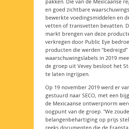
pakken. Die van de Mexicaanse reg
en goed zichtbare waarschuwings
bewerkte voedingsmiddelen en dra
vetten of transvetten bevatten.
markt brengen van deze producte
verkregen door Public Eye bedroe
producten die werden “bedreigd”
waarschuwingslabels in 2019 meer
de groep uit Vevey besloot het St
te laten ingrijpen.
Op 19 november 2019 werd er vanu
gestuurd naar SECO, met een bij
de Mexicaanse ontwerpnorm werd
oogpunt van de groep. “We zoude
belangenbehartiging op prijs stel
reeks documenten die de Franstali