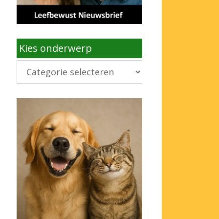
Kies onderwerp
Kies
onderwerp