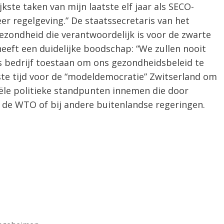
jkste taken van mijn laatste elf jaar als SECO-
r regelgeving.” De staatssecretaris van het
ezondheid die verantwoordelijk is voor de zwarte
eeft een duidelijke boodschap: “We zullen nooit
 bedrijf toestaan ​​om ons gezondheidsbeleid te
ste tijd voor de “modeldemocratie” Zwitserland om
iële politieke standpunten innemen die door
 de WTO of bij andere buitenlandse regeringen.