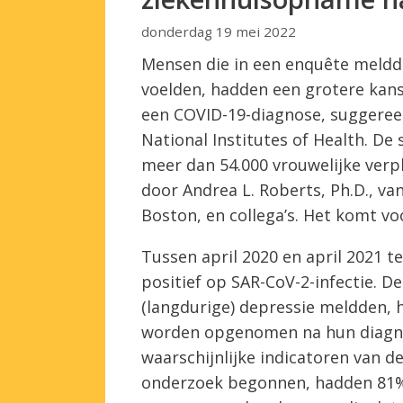
donderdag 19 mei 2022
Mensen die in een enquête meldde
voelden, hadden een grotere kan
een COVID-19-diagnose, suggeree
National Institutes of Health. De
meer dan 54.000 vrouwelijke ver
door Andrea L. Roberts, Ph.D., va
Boston, en collega’s. Het komt v
Tussen april 2020 en april 2021 t
positief op SAR-CoV-2-infectie. 
(langdurige) depressie meldden, 
worden opgenomen na hun diagno
waarschijnlijke indicatoren van de
onderzoek begonnen, hadden 81%