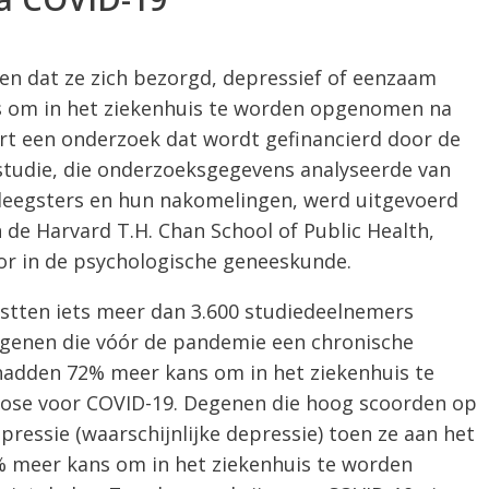
n dat ze zich bezorgd, depressief of eenzaam
s om in het ziekenhuis te worden opgenomen na
rt een onderzoek dat wordt gefinancierd door de
 studie, die onderzoeksgegevens analyseerde van
pleegsters en hun nakomelingen, werd uitgevoerd
n de Harvard T.H. Chan School of Public Health,
oor in de psychologische geneeskunde.
estten iets meer dan 3.600 studiedeelnemers
Degenen die vóór de pandemie een chronische
hadden 72% meer kans om in het ziekenhuis te
se voor COVID-19. Degenen die hoog scoorden op
pressie (waarschijnlijke depressie) toen ze aan het
 meer kans om in het ziekenhuis te worden