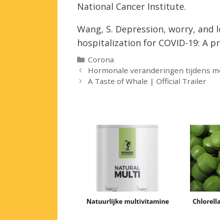
National Cancer Institute.
Wang, S. Depression, worry, and l
hospitalization for COVID-19: A p
Categorieën
Corona
Hormonale veranderingen tijdens me
A Taste of Whale | Official Trailer