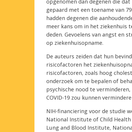
opgenomen dan degenen die dat n
gepaard met een toename van 79%
hadden degenen die aanhoudende
meer kans om in het ziekenhuis 
deden. Gevoelens van angst en st
op ziekenhuisopname.
De auteurs zeiden dat hun bevin
risicofactoren het ziekenhuisopn
risicofactoren, zoals hoog choles
onderzoek om te bepalen of beh
psychische nood te verminderen,
COVID-19 zou kunnen vermindere
NIH-financiering voor de studie w
National Institute of Child Heal
Lung and Blood Institute, Nationa