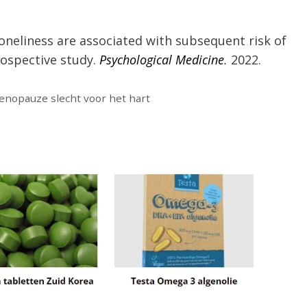
oneliness are associated with subsequent risk of
rospective study.
Psychological Medicine
.
2022.
nopauze slecht voor het hart