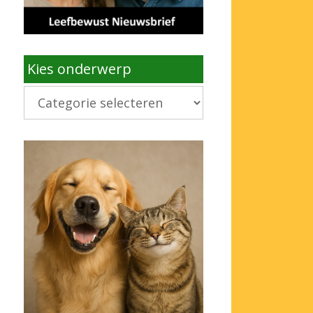
Kies onderwerp
Kies
onderwerp