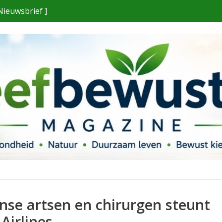
Nieuwsbrief ]
nse artsen en chirurgen steunt
Airlines