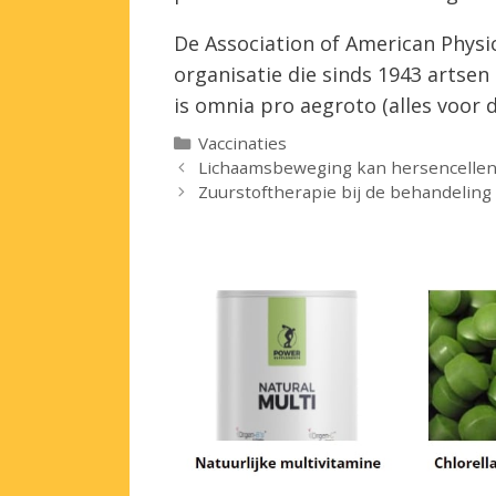
De Association of American Physic
organisatie die sinds 1943 artsen
is omnia pro aegroto (alles voor d
Categorieën
Vaccinaties
Lichaamsbeweging kan hersencelle
Zuurstoftherapie bij de behandeling