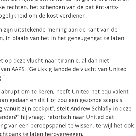
ke rechten, het schenden van de patiënt-arts-
ogelijkheid om de kost verdienen.
m zijn uitstekende mening aan de kant van de
, in plaats van het in het geheugengat te laten
t op deze vlucht naar tirannie, al dan niet
f van AAPS. “Gelukkig landde de vlucht van United
.”
k abrupt om te keren, heeft United het equivalent
aan gedaan en dit Hof zou een gezonde scepsis
vanuit zijn cockpit”, stelt Andrew Schlafly in deze
nden?” hij vraagt ​​retorisch naar United dat
g van een beroepspanel te wissen, terwijl het ook
echtbank te laten heroverwegen.