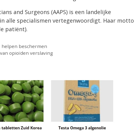
ians and Surgeons (AAPS) is een landelijke
 in alle specialismen vertegenwoordigt. Haar motto
e patiënt).
n helpen beschermen
 van opioïden verslaving