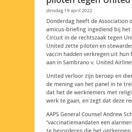
dinsdag 19 april 2022
Donderdag heeft de Association o
amicus-briefing ingediend bij he
Circuit in de rechtszaak tegen Un
United zette piloten en stewardess
vaccin hadden verkregen uit hun
aan in Sambrano v. United Airline
United verloor zijn beroep en di
de mening van het panel in te tr
dat het de werknemers met religieu
werk te gaan, en zegt dat deze re
AAPS General Counsel Andrew Schl
“vaccinatiemandaten een alarmere
te bevorderen die het ontkennen 