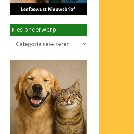
Kies onderwerp
Kies
onderwerp