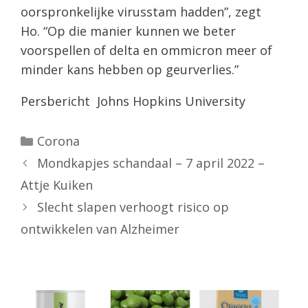
oorspronkelijke virusstam hadden”, zegt
Ho. “Op die manier kunnen we beter
voorspellen of delta en ommicron meer of
minder kans hebben op geurverlies.”
Persbericht Johns Hopkins University
Categorieën
Corona
Mondkapjes schandaal – 7 april 2022 –
Attje Kuiken
Slecht slapen verhoogt risico op
ontwikkelen van Alzheimer