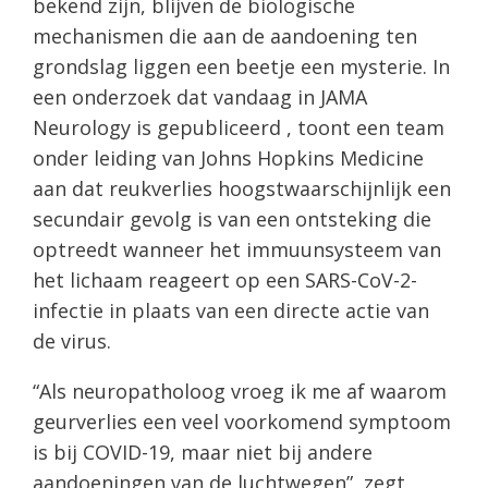
bekend zijn, blijven de biologische
mechanismen die aan de aandoening ten
grondslag liggen een beetje een mysterie. In
een onderzoek dat vandaag in JAMA
Neurology is gepubliceerd , toont een team
onder leiding van Johns Hopkins Medicine
aan dat reukverlies hoogstwaarschijnlijk een
secundair gevolg is van een ontsteking die
optreedt wanneer het immuunsysteem van
het lichaam reageert op een SARS-CoV-2-
infectie in plaats van een directe actie van
de virus.
“Als neuropatholoog vroeg ik me af waarom
geurverlies een veel voorkomend symptoom
is bij COVID-19, maar niet bij andere
aandoeningen van de luchtwegen”, zegt