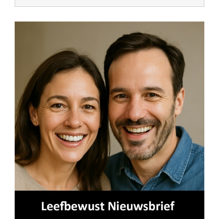
naar: