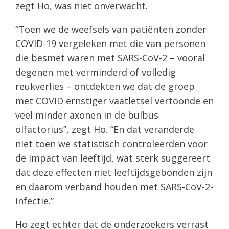
zegt Ho, was niet onverwacht.
“Toen we de weefsels van patiënten zonder
COVID-19 vergeleken met die van personen
die besmet waren met SARS-CoV-2 – vooral
degenen met verminderd of volledig
reukverlies – ontdekten we dat de groep
met COVID ernstiger vaatletsel vertoonde en
veel minder axonen in de bulbus
olfactorius”, zegt Ho. “En dat veranderde
niet toen we statistisch controleerden voor
de impact van leeftijd, wat sterk suggereert
dat deze effecten niet leeftijdsgebonden zijn
en daarom verband houden met SARS-CoV-2-
infectie.”
Ho zegt echter dat de onderzoekers verrast