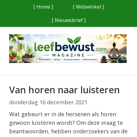
Ga
[ Home ]
[ Webwinkel ]
naar
[ Nieuwsbrief ]
de
inhoud
Van horen naar luisteren
donderdag 16 december 2021
Wat gebeurt er in de hersenen als horen
gewoon luisteren wordt? Om deze vraag te
beantwoorden, hebben onderzoekers van de