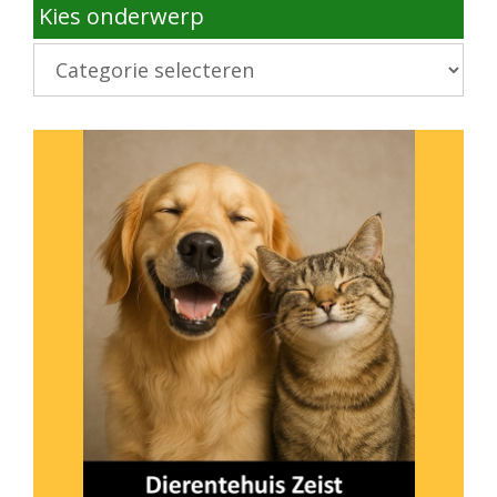
Kies onderwerp
Kies
onderwerp