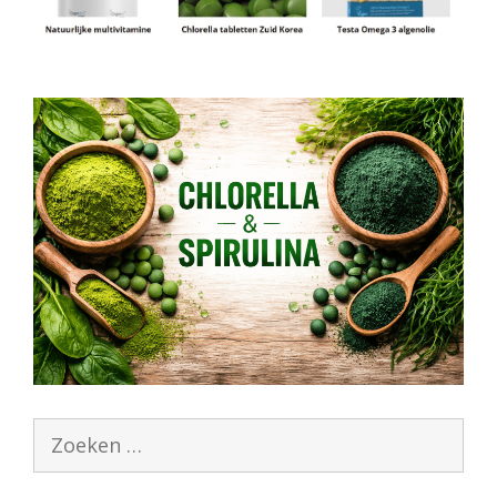
Zoek
naar: