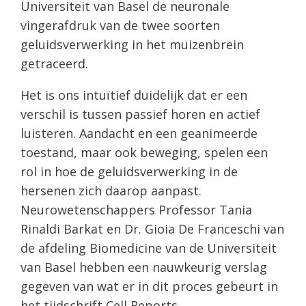
Universiteit van Basel de neuronale
vingerafdruk van de twee soorten
geluidsverwerking in het muizenbrein
getraceerd.
Het is ons intuïtief duidelijk dat er een
verschil is tussen passief horen en actief
luisteren. Aandacht en een geanimeerde
toestand, maar ook beweging, spelen een
rol in hoe de geluidsverwerking in de
hersenen zich daarop aanpast.
Neurowetenschappers Professor Tania
Rinaldi Barkat en Dr. Gioia De Franceschi van
de afdeling Biomedicine van de Universiteit
van Basel hebben een nauwkeurig verslag
gegeven van wat er in dit proces gebeurt in
het tijdschrift Cell Reports.