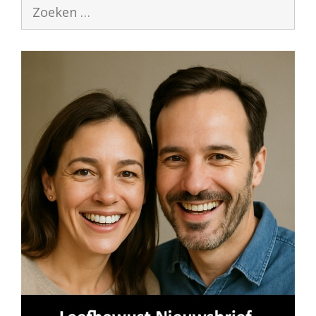
Zoek
naar: