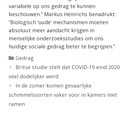
variabele op ons gedrag te kunnen
beschouwen.” Markus Heinrichs benadrukt:
“Biologisch ‘oude’ mechanismen moeten
absoluut meer aandacht krijgen in
menselijke onderzoeksstudies om ons
huidige sociale gedrag beter te begrijpen.”
Categorieën
Gedrag
Britse studie stelt dat COVID-19 eind 2020
veel dodelijker werd
In de zomer komen gevaarlijke
schimmelsoorten vaker voor in kamers met
ramen