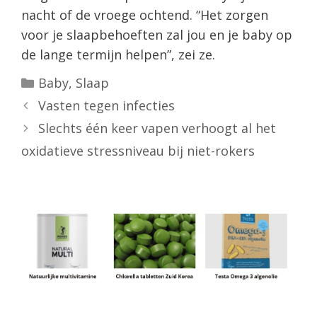
nacht of de vroege ochtend. “Het zorgen
voor je slaapbehoeften zal jou en je baby op
de lange termijn helpen”, zei ze.
Categorieën
Baby
,
Slaap
Vasten tegen infecties
Slechts één keer vapen verhoogt al het
oxidatieve stressniveau bij niet-rokers