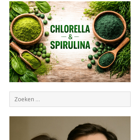
Zoek
naar: