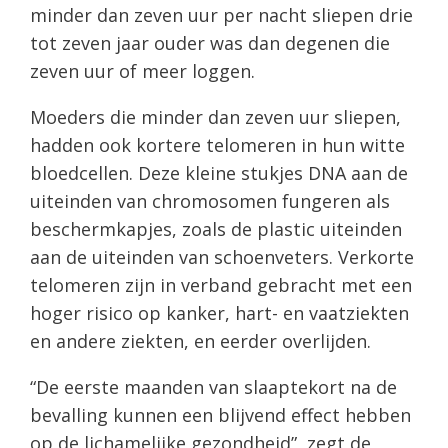
minder dan zeven uur per nacht sliepen drie
tot zeven jaar ouder was dan degenen die
zeven uur of meer loggen.
Moeders die minder dan zeven uur sliepen,
hadden ook kortere telomeren in hun witte
bloedcellen. Deze kleine stukjes DNA aan de
uiteinden van chromosomen fungeren als
beschermkapjes, zoals de plastic uiteinden
aan de uiteinden van schoenveters. Verkorte
telomeren zijn in verband gebracht met een
hoger risico op kanker, hart- en vaatziekten
en andere ziekten, en eerder overlijden.
“De eerste maanden van slaaptekort na de
bevalling kunnen een blijvend effect hebben
op de lichamelijke gezondheid”, zegt de