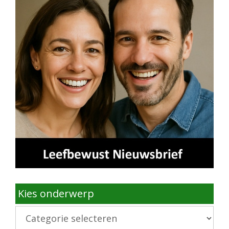
Kies onderwerp
Kies
onderwerp