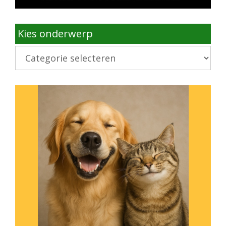
Kies onderwerp
Kies
onderwerp