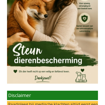
Disclaimer
Raadpleeg bij medische klachten altijd eerst een