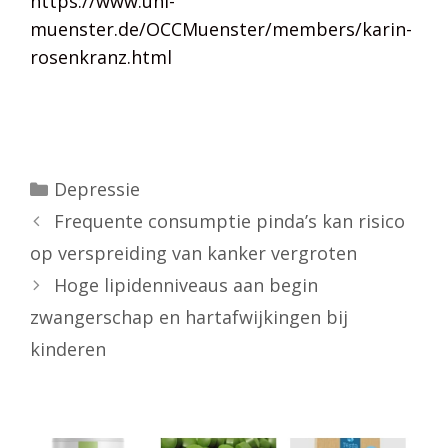
https://www.uni-
muenster.de/OCCMuenster/members/karin-
rosenkranz.html
Categorieën
Depressie
Frequente consumptie pinda’s kan risico
op verspreiding van kanker vergroten
Hoge lipidenniveaus aan begin
zwangerschap en hartafwijkingen bij
kinderen